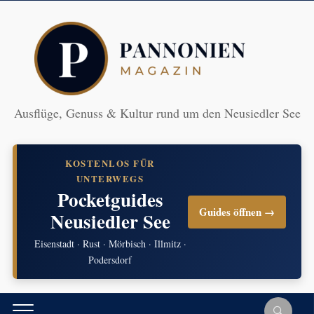
Ausflüge, Genuss & Kultur rund um den Neusiedler See
KOSTENLOS FÜR
UNTERWEGS
Pocketguides
Guides öffnen →
Neusiedler See
Eisenstadt · Rust · Mörbisch · Illmitz ·
Podersdorf