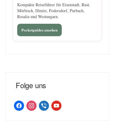
Kompakte Reiseführer für Eisenstadt, Rust,
Mörbisch, Illmitz, Podersdorf, Purbach,
Rosalia und Westungarn.
Pocketguides ansehen
Folge uns
facebook
instagram
viber
youtube