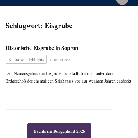
Schlagwort:
Eisgrube
Historische Eisgrube in Sopron
Kultur & Highlights
8. Jänner 2009
Den Namensgeber, die Eisgrube der Stadt, hat man unter dem
Erdgeschoß des ehemaligen Salzhauses vor nur wenigen Jahren entdeckt.
Events im Burgenland 2026