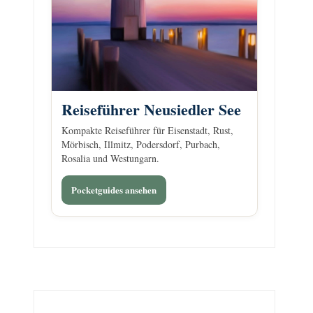
Reiseführer Neusiedler See
Kompakte Reiseführer für Eisenstadt, Rust,
Mörbisch, Illmitz, Podersdorf, Purbach,
Rosalia und Westungarn.
Pocketguides ansehen