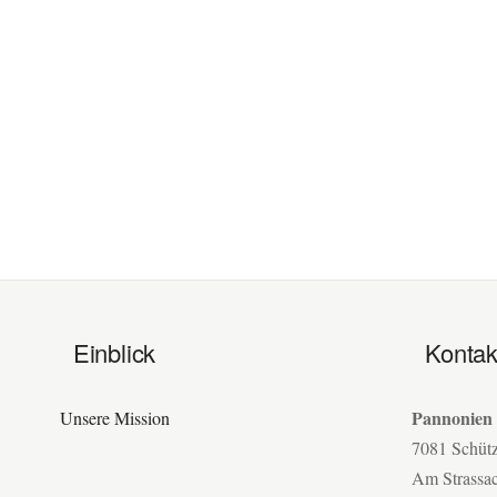
Einblick
Kontak
Pannonien
Unsere Mission
7081 Schüt
Am Strassa