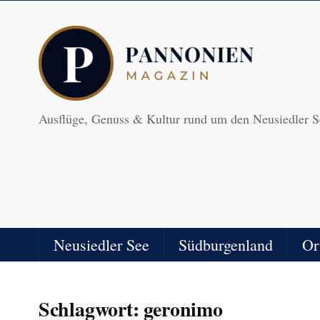
Ausflüge, Genuss & Kultur rund um den Neusiedler S
Neusiedler See
Südburgenland
Or
Schlagwort:
geronimo