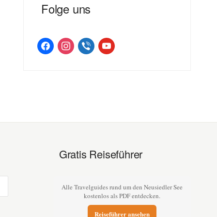
Folge uns
facebook
instagram
viber
youtube
Gratis Reiseführer
Alle Travelguides rund um den Neusiedler See
kostenlos als PDF entdecken.
Reiseführer ansehen