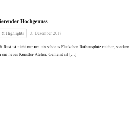
erender Hochgenuss
r & Highlights
3. Dezember 2017
dt Rust ist nicht nur um ein schönes Fleckchen Rathausplatz reicher, sondern
 ein neues Künstler-Atelier. Gemeint ist […]