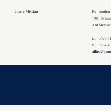
Pannonien
Unsere Mission
7081 Schüt
Am Strassa
tel.: 0676 6
tel.: 0664 4
office@pann