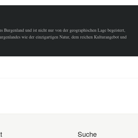
 Burgenland und ist nicht nur von der geographischen Lage begeistert,
urgenlandes wie der einzigartigen Natur, dem reichen Kulturangebot und
t
Suche