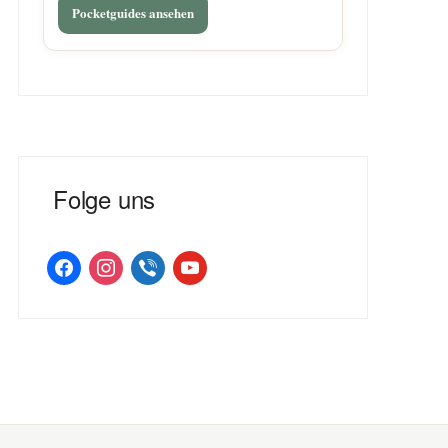
Pocketguides ansehen
Folge uns
facebook
instagram
viber
youtube