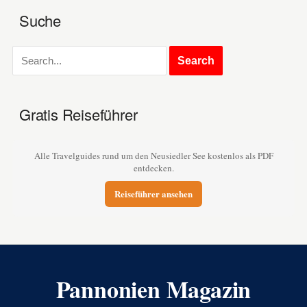
Suche
Gratis Reiseführer
Alle Travelguides rund um den Neusiedler See kostenlos als PDF
entdecken.
Reiseführer ansehen
Pannonien Magazin