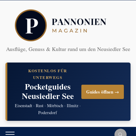
Ausflüge, Genuss & Kultur rund um den Neusiedler See
KOSTENLOS FÜR
UNTERWEGS
Pocketguides
Guides öffnen →
Neusiedler See
Eisenstadt · Rust · Mörbisch · Illmitz ·
Podersdorf