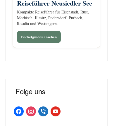
Reiseführer Neusiedler See
Kompakte Reiseführer für Eisenstadt, Rust,
Mörbisch, Illmitz, Podersdorf, Purbach,
Rosalia und Westungarn.
Pocketguides ansehen
Folge uns
facebook
instagram
viber
youtube