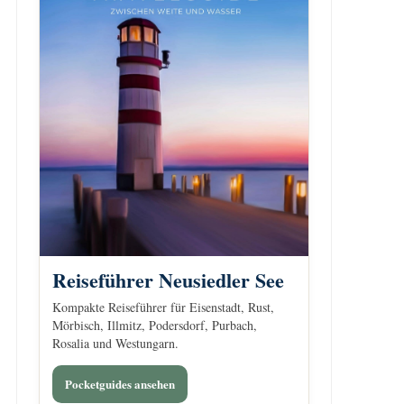
Reiseführer Neusiedler See
Kompakte Reiseführer für Eisenstadt, Rust,
Mörbisch, Illmitz, Podersdorf, Purbach,
Rosalia und Westungarn.
Pocketguides ansehen