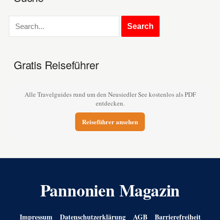
Gratis Reiseführer
Alle Travelguides rund um den Neusiedler See kostenlos als PDF
entdecken.
Reiseführer ansehen
Pannonien Magazin
Impressum
Datenschutzerklärung
AGB
Barrierefreiheit