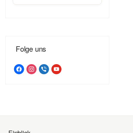
Folge uns
facebook
instagram
viber
youtube
Einblick