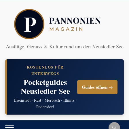
Ausflüge, Genuss & Kultur rund um den Neusiedler See
KOSTENLOS FÜR
UNTERWEGS
Pocketguides
Guides öffnen →
Neusiedler See
Eisenstadt · Rust · Mörbisch · Illmitz ·
Podersdorf