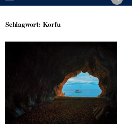
Schlagwort:
Korfu