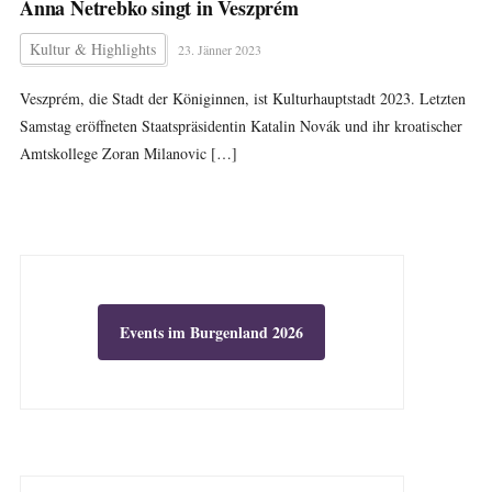
Anna Netrebko singt in Veszprém
Kultur & Highlights
23. Jänner 2023
Veszprém, die Stadt der Königinnen, ist Kulturhauptstadt 2023. Letzten
Samstag eröffneten Staatspräsidentin Katalin Novák und ihr kroatischer
Amtskollege Zoran Milanovic […]
Events im Burgenland 2026