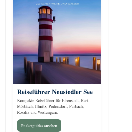
Reiseführer Neusiedler See
Kompakte Reiseführer für Eisenstadt, Rust,
Mörbisch, Illmitz, Podersdorf, Purbach,
Rosalia und Westungarn.
Pocketguides ansehen