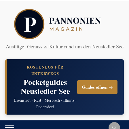
Ausflüge, Genuss & Kultur rund um den Neusiedler See
KOSTENLOS FÜR
UNTERWEGS
Pocketguides
Guides öffnen →
Neusiedler See
Eisenstadt · Rust · Mörbisch · Illmitz ·
Podersdorf