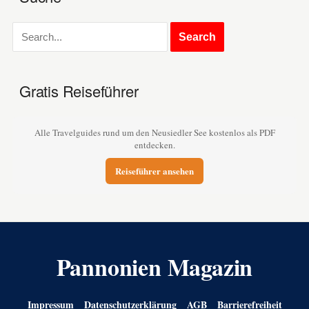
Gratis Reiseführer
Alle Travelguides rund um den Neusiedler See kostenlos als PDF
entdecken.
Reiseführer ansehen
Pannonien Magazin
Impressum
Datenschutzerklärung
AGB
Barrierefreiheit