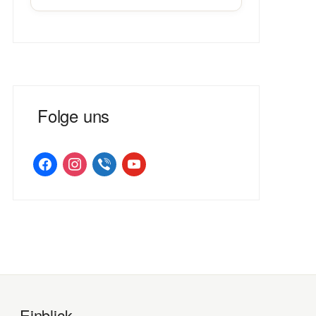
Folge uns
facebook
instagram
viber
youtube
Einblick