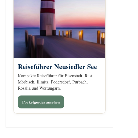
Reiseführer Neusiedler See
Kompakte Reiseführer für Eisenstadt, Rust,
Mörbisch, Illmitz, Podersdorf, Purbach,
Rosalia und Westungarn.
Pocketguides ansehen