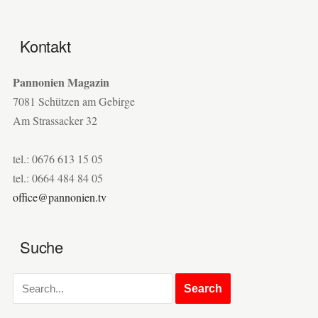
Kontakt
Pannonien Magazin
7081 Schützen am Gebirge
Am Strassacker 32
tel.: 0676 613 15 05
tel.: 0664 484 84 05
office@pannonien.tv
Suche