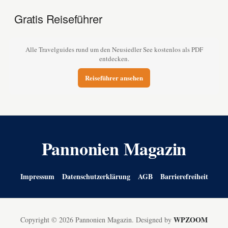
Gratis Reiseführer
Alle Travelguides rund um den Neusiedler See kostenlos als PDF
entdecken.
Reiseführer ansehen
Pannonien Magazin
Impressum
Datenschutzerklärung
AGB
Barrierefreiheit
WPZOOM
Copyright © 2026 Pannonien Magazin.
Designed by