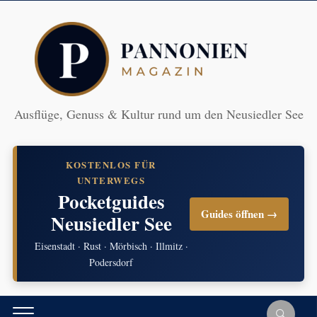
Ausflüge, Genuss & Kultur rund um den Neusiedler See
KOSTENLOS FÜR
UNTERWEGS
Pocketguides
Guides öffnen →
Neusiedler See
Eisenstadt · Rust · Mörbisch · Illmitz ·
Podersdorf