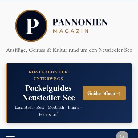
Ausflüge, Genuss & Kultur rund um den Neusiedler See
KOSTENLOS FÜR
UNTERWEGS
Pocketguides
Guides öffnen →
Neusiedler See
Eisenstadt · Rust · Mörbisch · Illmitz ·
Podersdorf