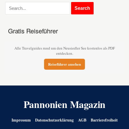
Gratis Reiseführer
Alle Travelguides rund um den Neusiedler See kostenlos als PDF
entdecken.
Reiseführer ansehen
Pannonien Magazin
Impressum
Datenschutzerklärung
AGB
Barrierefreiheit