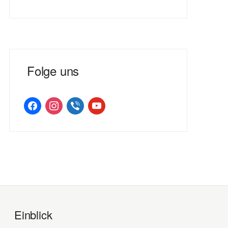
Folge uns
facebook
instagram
viber
youtube
Einblick