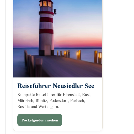
Reiseführer Neusiedler See
Kompakte Reiseführer für Eisenstadt, Rust,
Mörbisch, Illmitz, Podersdorf, Purbach,
Rosalia und Westungarn.
Pocketguides ansehen