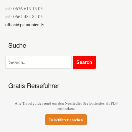
tel.: 0676 613 15 05
tel.: 0664 484 84 05
office@pannonien.tv
Suche
Gratis Reiseführer
Alle Travelguides rund um den Neusiedler See kostenlos als PDF
entdecken.
Reiseführer ansehen