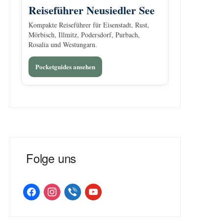
Reiseführer Neusiedler See
Kompakte Reiseführer für Eisenstadt, Rust,
Mörbisch, Illmitz, Podersdorf, Purbach,
Rosalia und Westungarn.
Pocketguides ansehen
Folge uns
facebook
instagram
viber
youtube