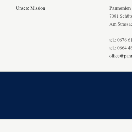
Pannonien
Unsere Mission
7081 Schüt
Am Strassa
tel.: 0676 6
tel.: 0664 4
office@pann