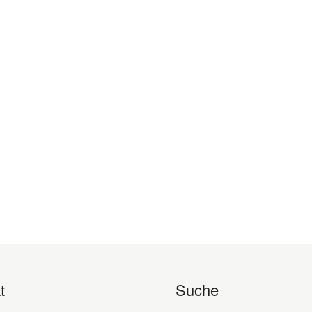
t
Suche