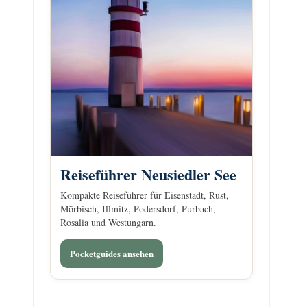
Reiseführer Neusiedler See
Kompakte Reiseführer für Eisenstadt, Rust,
Mörbisch, Illmitz, Podersdorf, Purbach,
Rosalia und Westungarn.
Pocketguides ansehen