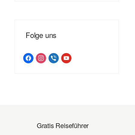
Folge uns
facebook
instagram
viber
youtube
Gratis Reiseführer