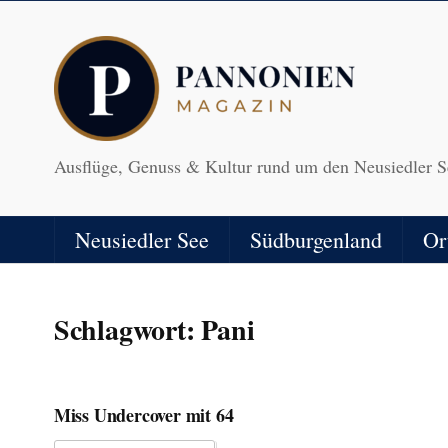
Ausflüge, Genuss & Kultur rund um den Neusiedler S
Neusiedler See
Südburgenland
Or
Schlagwort:
Pani
Miss Undercover mit 64