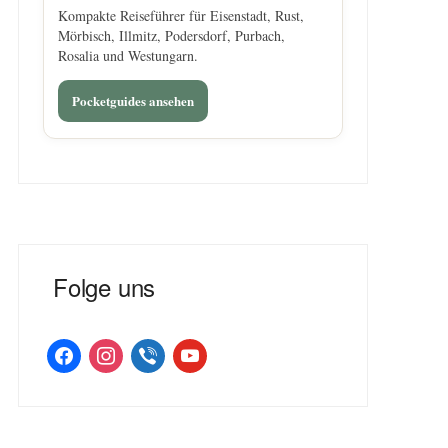
Kompakte Reiseführer für Eisenstadt, Rust,
Mörbisch, Illmitz, Podersdorf, Purbach,
Rosalia und Westungarn.
Pocketguides ansehen
Folge uns
facebook
instagram
viber
youtube