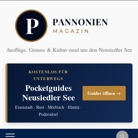
Ausflüge, Genuss & Kultur rund um den Neusiedler See
KOSTENLOS FÜR
UNTERWEGS
Pocketguides
Guides öffnen →
Neusiedler See
Eisenstadt · Rust · Mörbisch · Illmitz ·
Podersdorf