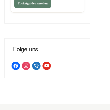
Pocketguides ansehen
Folge uns
facebook
instagram
viber
youtube