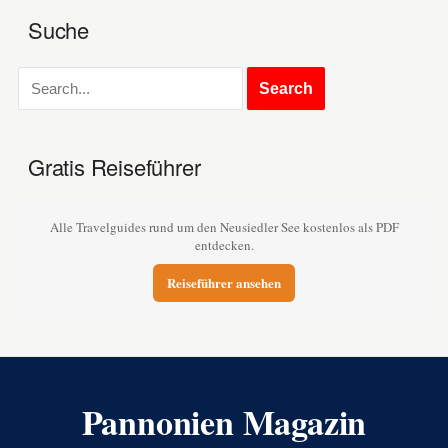
Suche
Gratis Reiseführer
Alle Travelguides rund um den Neusiedler See kostenlos als PDF
entdecken.
Reiseführer ansehen
Pannonien Magazin