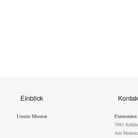
Einblick
Kontak
Pannonien
Unsere Mission
7081 Schüt
Am Strassa