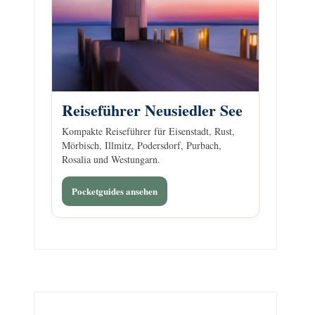
Reiseführer Neusiedler See
Kompakte Reiseführer für Eisenstadt, Rust,
Mörbisch, Illmitz, Podersdorf, Purbach,
Rosalia und Westungarn.
Pocketguides ansehen