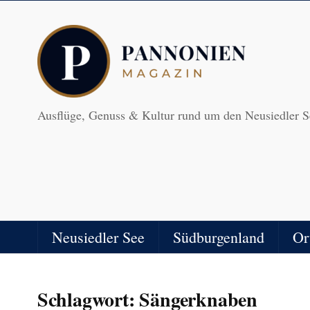
Ausflüge, Genuss & Kultur rund um den Neusiedler S
Neusiedler See
Südburgenland
Or
Schlagwort:
Sängerknaben