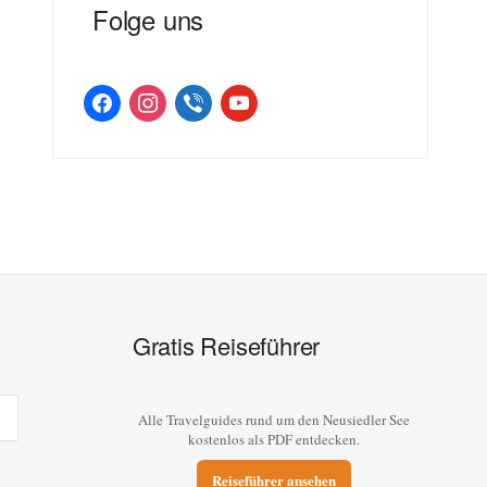
Folge uns
facebook
instagram
viber
youtube
Gratis Reiseführer
Alle Travelguides rund um den Neusiedler See
kostenlos als PDF entdecken.
Reiseführer ansehen