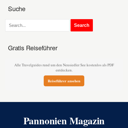
Suche
Gratis Reiseführer
Alle Travelguides rund um den Neusiedler See kostenlos als PDF
entdecken.
Reiseführer ansehen
Pannonien Magazin