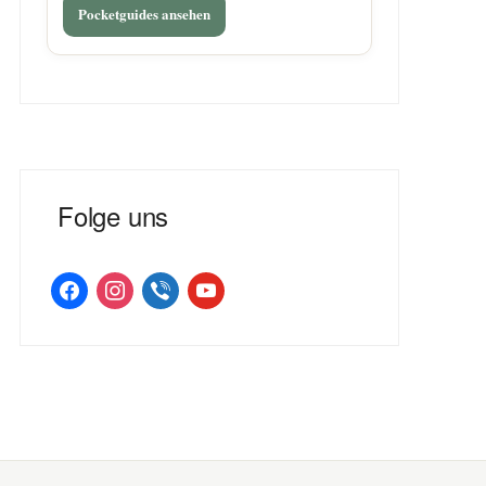
Pocketguides ansehen
Folge uns
facebook
instagram
viber
youtube