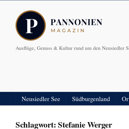
Ausflüge, Genuss & Kultur rund um den Neusiedler S
Neusiedler See
Südburgenland
Or
Schlagwort:
Stefanie Werger