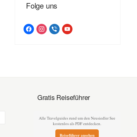
Folge uns
facebook
instagram
viber
youtube
Gratis Reiseführer
Alle Travelguides rund um den Neusiedler See
kostenlos als PDF entdecken.
Reiseführer ansehen