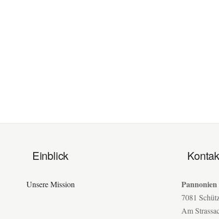
Einblick
Kontak
Pannonien
Unsere Mission
7081 Schüt
Am Strassa