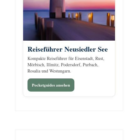
Reiseführer Neusiedler See
Kompakte Reiseführer für Eisenstadt, Rust,
Mörbisch, Illmitz, Podersdorf, Purbach,
Rosalia und Westungarn.
Pocketguides ansehen