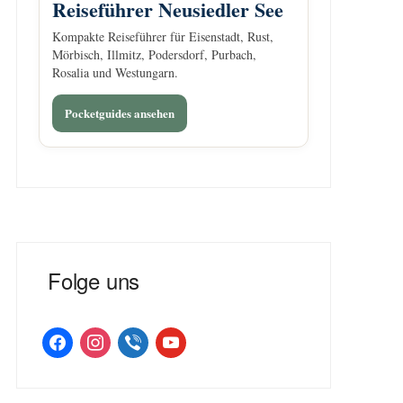
Reiseführer Neusiedler See
Kompakte Reiseführer für Eisenstadt, Rust,
Mörbisch, Illmitz, Podersdorf, Purbach,
Rosalia und Westungarn.
Pocketguides ansehen
Folge uns
facebook
instagram
viber
youtube