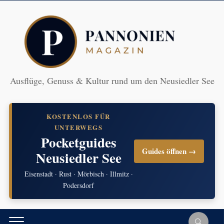
Ausflüge, Genuss & Kultur rund um den Neusiedler See
KOSTENLOS FÜR
UNTERWEGS
Pocketguides
Guides öffnen →
Neusiedler See
Eisenstadt · Rust · Mörbisch · Illmitz ·
Podersdorf