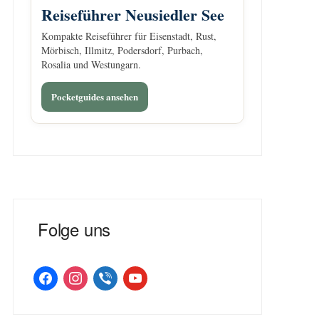
Reiseführer Neusiedler See
Kompakte Reiseführer für Eisenstadt, Rust,
Mörbisch, Illmitz, Podersdorf, Purbach,
Rosalia und Westungarn.
Pocketguides ansehen
Folge uns
facebook
instagram
viber
youtube