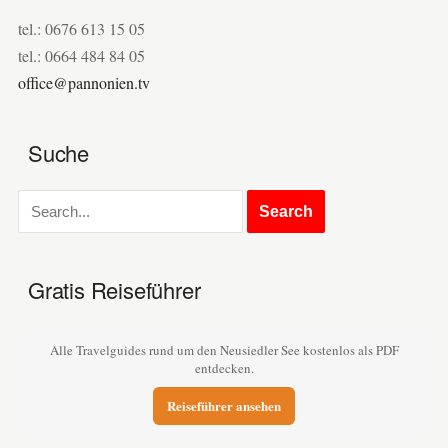
tel.: 0676 613 15 05
tel.: 0664 484 84 05
office@pannonien.tv
Suche
Gratis Reiseführer
Alle Travelguides rund um den Neusiedler See kostenlos als PDF
entdecken.
Reiseführer ansehen