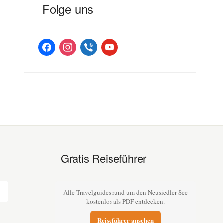
Folge uns
facebook
instagram
viber
youtube
Gratis Reiseführer
Alle Travelguides rund um den Neusiedler See
kostenlos als PDF entdecken.
Reiseführer ansehen