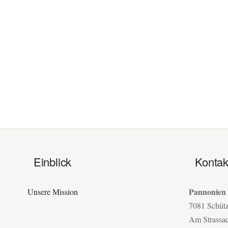
Einblick
Kontak
Pannonien
Unsere Mission
7081 Schüt
Am Strassa