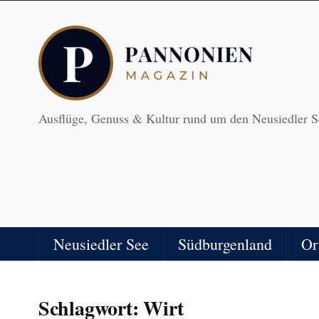
Ausflüge, Genuss & Kultur rund um den Neusiedler S
Neusiedler See
Südburgenland
Or
Schlagwort:
Wirt