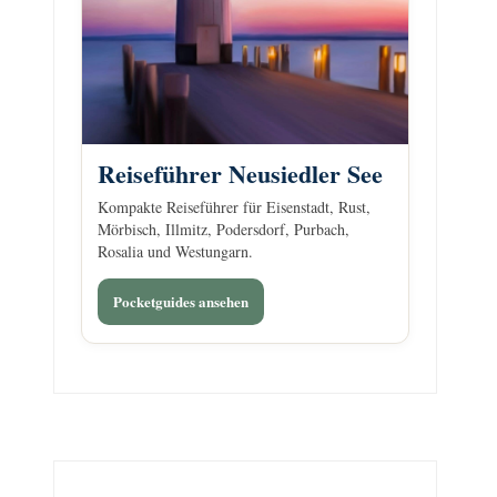
Reiseführer Neusiedler See
Kompakte Reiseführer für Eisenstadt, Rust,
Mörbisch, Illmitz, Podersdorf, Purbach,
Rosalia und Westungarn.
Pocketguides ansehen