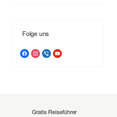
Folge uns
facebook
instagram
viber
youtube
Gratis Reiseführer