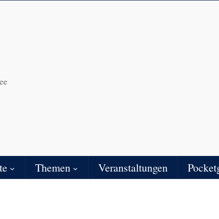
ee
te
Themen
Veranstaltungen
Pocket