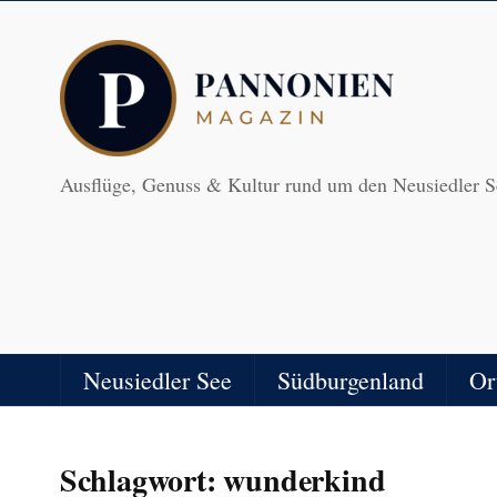
Ausflüge, Genuss & Kultur rund um den Neusiedler S
Neusiedler See
Südburgenland
Or
Schlagwort:
wunderkind