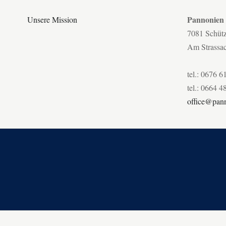
Pannonien
Unsere Mission
7081 Schüt
Am Strassa
tel.: 0676 6
tel.: 0664 4
office@pann