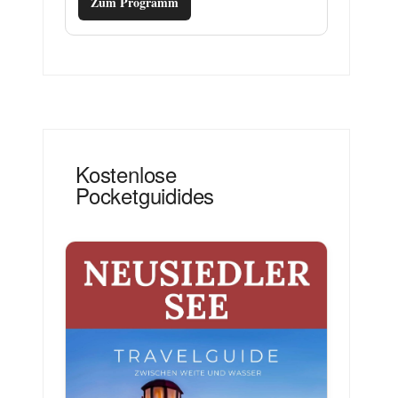
Zum Programm
Kostenlose
Pocketguidides