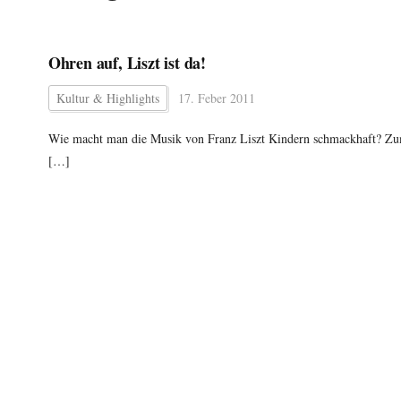
Ohren auf, Liszt ist da!
Kultur & Highlights
17. Feber 2011
Wie macht man die Musik von Franz Liszt Kindern schmackhaft? Zum
[…]