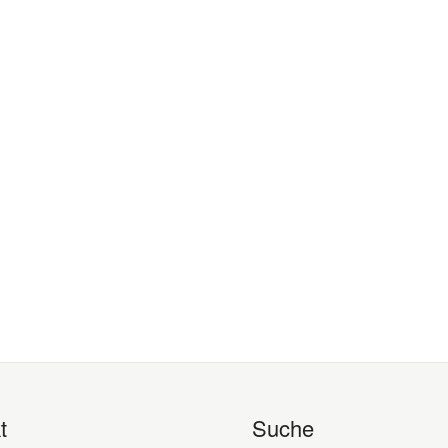
t
Suche