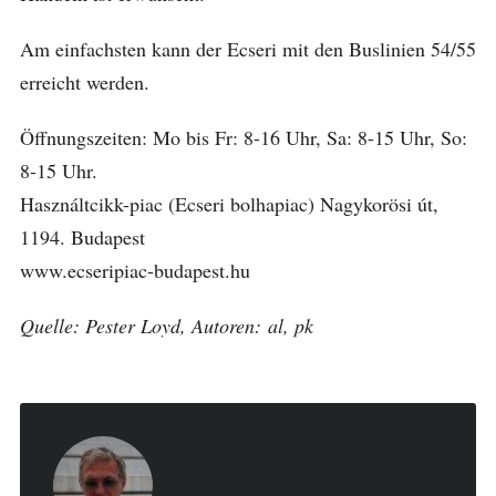
Am einfachsten kann der Ecseri mit den Buslinien 54/55
erreicht werden.
Öffnungszeiten: Mo bis Fr: 8-16 Uhr, Sa: 8-15 Uhr, So:
8-15 Uhr.
Használtcikk-piac (Ecseri bolhapiac) Nagykorösi út,
1194. Budapest
www.ecseripiac-budapest.hu
Quelle: Pester Loyd, Autoren: al, pk