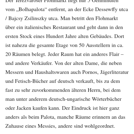
Der Terézvaroser Flohmarkt liegt nur 5 Gehminuten
vom „Bolhapalota“ entfernt, an der Ecke Dessewffy utca
/ Bajcsy Zsilinszky utca. Man betritt den Flohmarkt
über ein italienisches Restaurant und geht dann in den
ersten Stock eines Hundert Jahre alten Gebäudes. Dort
ist nahezu die gesamte Etage von 50 Ausstellern in ca.
20 Räumen belegt. Jeder Raum hat ein anderes Flair –
und andere Verkäufer. Von der alten Dame, die neben
Messern und Haushaltswaren auch Pornos, Jägerliteratur
und Fetisch-Bücher auf deutsch verkauft, bis zu dem
fast zu sehr zuvorkommenden älteren Herrn, bei dem
man unter anderem deutsch-ungarische Wörterbücher
oder Jacken kaufen kann. Der Eindruck ist hier ganz
anders als beim Palota, manche Räume erinnern an das
Zuhause eines Messies, andere sind wohlgeordnet.