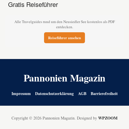
Gratis Reiseführer
Alle Travelguides rund um den Neusiedler See kostenlos als PDF
entdecken.
Reiseführer ansehen
Pannonien Magazin
Impressum
Datenschutzerklärung
AGB
Barrierefreiheit
WPZOOM
Copyright © 2026 Pannonien Magazin.
Designed by