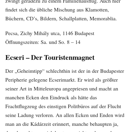
zwingt geradezu zu einem Familienausflug. Auch hier
findet sich die übliche Mischung aus Klamotten,
Büchern, CD’s, Bildern, Schallplatten, Memorablia.
Pecsa, Zichy Mihály utca, 1146 Budapest
Öffnungszeiten: Sa. und So. 8 – 14
Ecseri – Der Touristenmagnet
Der „Geheimtipp“ schlechthin ist der in der Budapester
Peripherie gelegene Ecserimarkt. Er wird als größter
seiner Art in Mitteleuropa angepriesen und macht an
manchen Ecken den Eindruck als hätte das
Frachtflugzeug des einstigen Politbüros auf der Flucht
seine Ladung verloren. An allen Ecken und Enden wird
man an die Kádárzeit erinnert, manche behaupten ja,