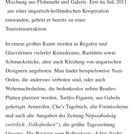
Mischung aus Flohmarkt und Galerie. Erst im Juli 2011
aus einer ungarisch-holländischen Kooperation
entstanden, gehört er bereits zu einer
Touristenattraktion.
In einem großen Raum werden in Regalen und
Glasvitrinen vielerlei Krimskrams, Raritäten sowie
Schmuckstücke, aber auch Kleidung von ungarischen
Designern angeboten. Man findet beispielsweise Nazi-
Orden, die anderswo verboten sind, oder auch
Wehrmachtshelme, die bedenkenlos neben Beatles-
Platten platziert werden, Turtles-Figuren, aus Gabeln
gefertigte Armreifen, Che’s Tagebuch, alte Forintscheine
und auch alte Ausgaben der Zeitung Népszabadság
(
wörtlich „Volksfreiheit“
), die größte Tageszeitung
Ungarns. Die Besitzer vom Bolhaplaota, Ádám Szabó