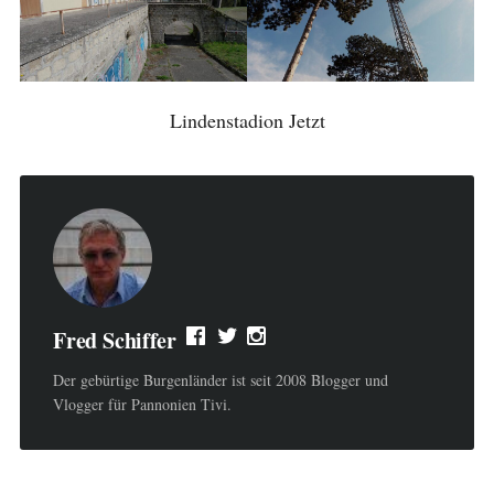
Lindenstadion Jetzt
Fred Schiffer
Der gebürtige Burgenländer ist seit 2008 Blogger und
Vlogger für Pannonien Tivi.