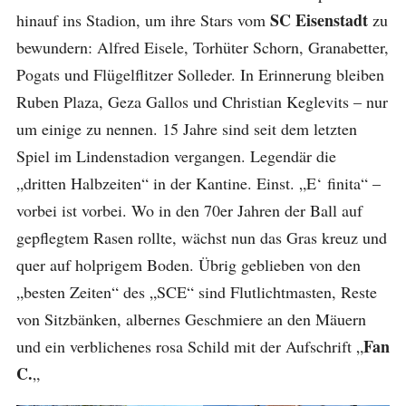
SC Eisenstadt
hinauf ins Stadion, um ihre Stars vom
zu
bewundern: Alfred Eisele, Torhüter Schorn, Granabetter,
Pogats und Flügelflitzer Solleder. In Erinnerung bleiben
Ruben Plaza, Geza Gallos und Christian Keglevits – nur
um einige zu nennen. 15 Jahre sind seit dem letzten
Spiel im Lindenstadion vergangen. Legendär die
„dritten Halbzeiten“ in der Kantine. Einst. „E‘ finita“ –
vorbei ist vorbei. Wo in den 70er Jahren der Ball auf
gepflegtem Rasen rollte, wächst nun das Gras kreuz und
quer auf holprigem Boden. Übrig geblieben von den
„besten Zeiten“ des „SCE“ sind Flutlichtmasten, Reste
von Sitzbänken, albernes Geschmiere an den Mäuern
Fan
und ein verblichenes rosa Schild mit der Aufschrift „
C.
„