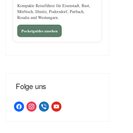
Kompakte Reiseführer für Eisenstadt, Rust,
Mörbisch, Illmitz, Podersdorf, Purbach,
Rosalia und Westungarn.
Pocketguides ansehen
Folge uns
facebook
instagram
viber
youtube