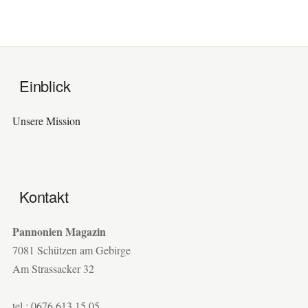
Einblick
Unsere Mission
Kontakt
Pannonien Magazin
7081 Schützen am Gebirge
Am Strassacker 32
tel.: 0676 613 15 05