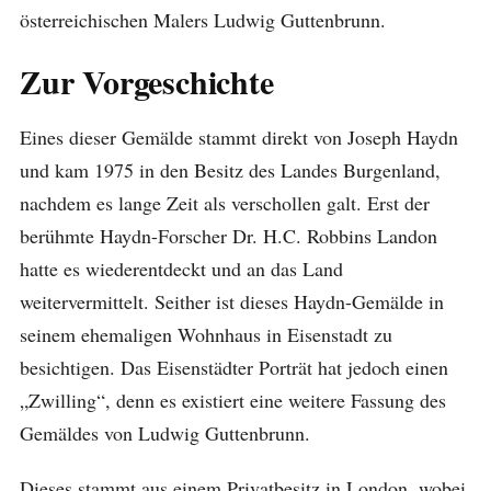
österreichischen Malers Ludwig Guttenbrunn.
Zur Vorgeschichte
Eines dieser Gemälde stammt direkt von Joseph Haydn
und kam 1975 in den Besitz des Landes Burgenland,
nachdem es lange Zeit als verschollen galt. Erst der
berühmte Haydn-Forscher Dr. H.C. Robbins Landon
hatte es wiederentdeckt und an das Land
weitervermittelt. Seither ist dieses Haydn-Gemälde in
seinem ehemaligen Wohnhaus in Eisenstadt zu
besichtigen. Das Eisenstädter Porträt hat jedoch einen
„Zwilling“, denn es existiert eine weitere Fassung des
Gemäldes von Ludwig Guttenbrunn.
Dieses stammt aus einem Privatbesitz in London, wobei