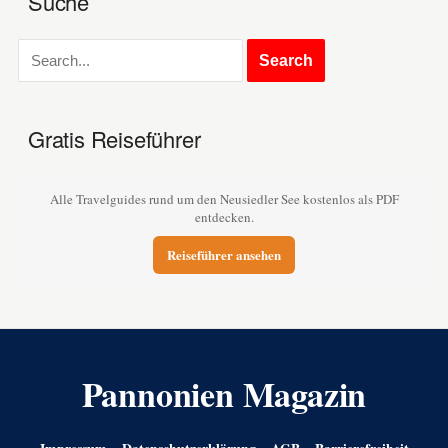
Suche
Gratis Reiseführer
Alle Travelguides rund um den Neusiedler See kostenlos als PDF
entdecken.
Reiseführer ansehen
Pannonien Magazin