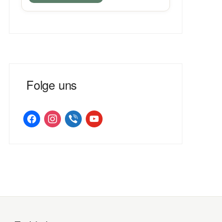
Folge uns
facebook
instagram
viber
youtube