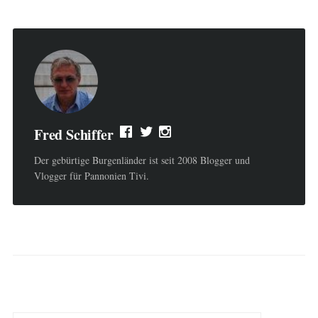
Fred Schiffer
Der gebürtige Burgenländer ist seit 2008 Blogger und
Vlogger für Pannonien Tivi.