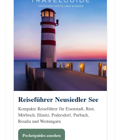
Reiseführer Neusiedler See
Kompakte Reiseführer für Eisenstadt, Rust,
Mörbisch, Illmitz, Podersdorf, Purbach,
Rosalia und Westungarn.
Pocketguides ansehen