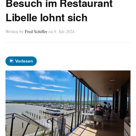
Besuch im Restaurant
Libelle lohnt sich
Written by
Fred Schiffer
on
9. Juli 2024
Vorlesen