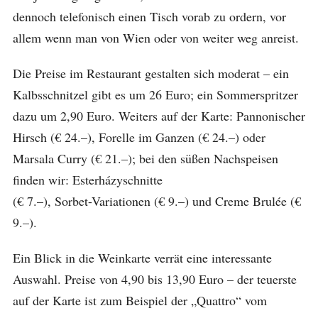
dennoch telefonisch einen Tisch vorab zu ordern, vor
allem wenn man von Wien oder von weiter weg anreist.
Die Preise im Restaurant gestalten sich moderat – ein
Kalbsschnitzel gibt es um 26 Euro; ein Sommerspritzer
dazu um 2,90 Euro. Weiters auf der Karte: Pannonischer
Hirsch (€ 24.–), Forelle im Ganzen (€ 24.–) oder
Marsala Curry (€ 21.–); bei den süßen Nachspeisen
finden wir: Esterházyschnitte
(€ 7.–), Sorbet-Variationen (€ 9.–) und Creme Brulée (€
9.–).
Ein Blick in die Weinkarte verrät eine interessante
Auswahl. Preise von 4,90 bis 13,90 Euro – der teuerste
auf der Karte ist zum Beispiel der „Quattro“ vom