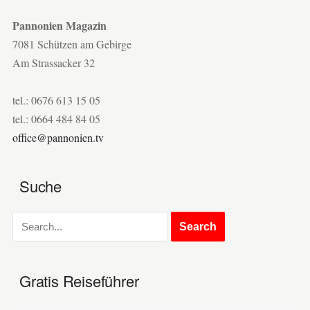
Pannonien Magazin
7081 Schützen am Gebirge
Am Strassacker 32
tel.: 0676 613 15 05
tel.: 0664 484 84 05
office@pannonien.tv
Suche
Gratis Reiseführer