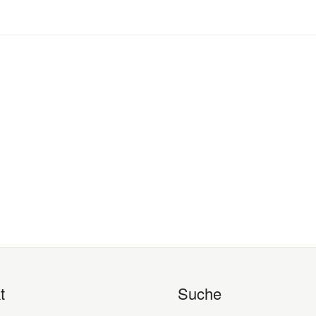
t
Suche