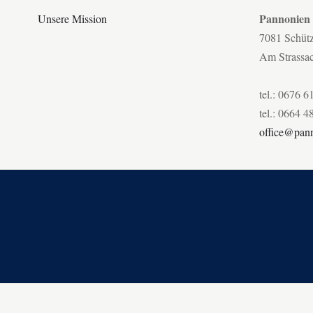
Pannonien
Unsere Mission
7081 Schüt
Am Strassa
tel.: 0676 6
tel.: 0664 4
office@pann