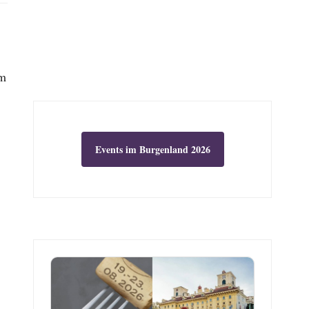
um
Events im Burgenland 2026