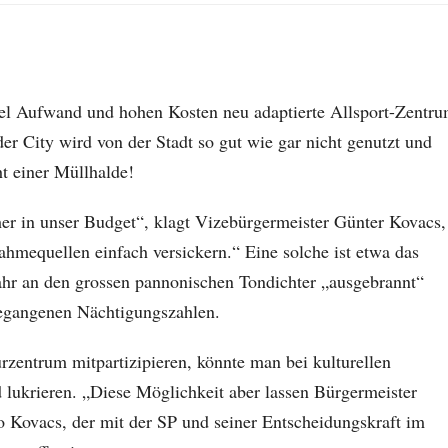
l Aufwand und hohen Kosten neu adaptierte Allsport-Zentr
der City wird von der Stadt so gut wie gar nicht genutzt und
ht einer Müllhalde!
er in unser Budget“, klagt Vizebürgermeister Günter Kovacs,
hmequellen einfach versickern.“ Eine solche ist etwa das
r an den grossen pannonischen Tondichter „ausgebrannt“
kgegangenen Nächtigungszahlen.
zentrum mitpartizipieren, könnte man bei kulturellen
ld lukrieren. „Diese Möglichkeit aber lassen Bürgermeister
o Kovacs, der mit der SP und seiner Entscheidungskraft im