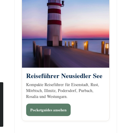
Reiseführer Neusiedler See
Kompakte Reiseführer für Eisenstadt, Rust,
Mörbisch, Illmitz, Podersdorf, Purbach,
Rosalia und Westungarn.
Pocketguides ansehen