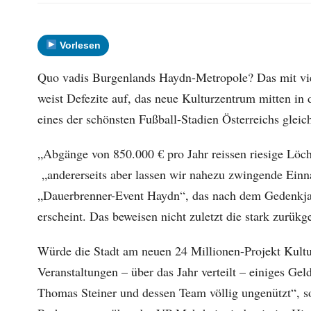
Vorlesen
Quo vadis Burgenlands Haydn-Metropole? Das mit vie
weist Defezite auf, das neue Kulturzentrum mitten in 
eines der schönsten Fußball-Stadien Österreichs gleic
„Abgänge von 850.000 € pro Jahr reissen riesige Löch
„andererseits aber lassen wir nahezu zwingende Einna
„Dauerbrenner-Event Haydn“, das nach dem Gedenkjah
erscheint. Das beweisen nicht zuletzt die stark zurü
Würde die Stadt am neuen 24 Millionen-Projekt Kultur
Veranstaltungen – über das Jahr verteilt – einiges Ge
Thomas Steiner und dessen Team völlig ungenützt“, s