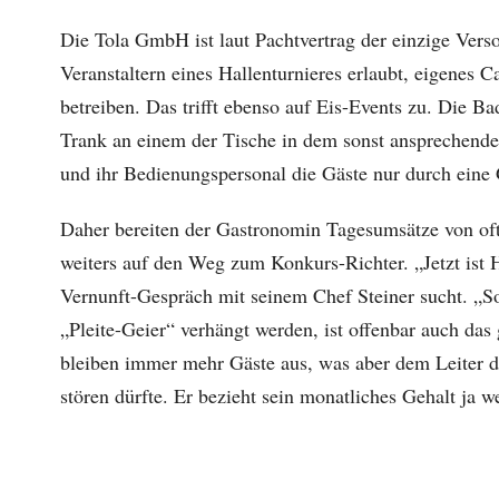
Die Tola GmbH ist laut Pachtvertrag der einzige Vers
Veranstaltern eines Hallenturnieres erlaubt, eigenes
betreiben. Das trifft ebenso auf Eis-Events zu. Die Ba
Trank an einem der Tische in dem sonst ansprechend
und ihr Bedienungspersonal die Gäste nur durch eine 
Daher bereiten der Gastronomin Tagesumsätze von oft 
weiters auf den Weg zum Konkurs-Richter. „Jetzt ist 
Vernunft-Gespräch mit seinem Chef Steiner sucht. „S
„Pleite-Geier“ verhängt werden, ist offenbar auch das
bleiben immer mehr Gäste aus, was aber dem Leiter des
stören dürfte. Er bezieht sein monatliches Gehalt ja 