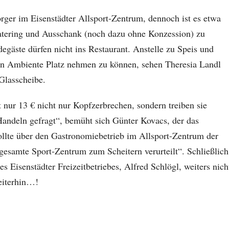
orger im Eisenstädter Allsport-Zentrum, dennoch ist es etwa
 Catering und Ausschank (noch dazu ohne Konzession) zu
degäste dürfen nicht ins Restaurant. Anstelle zu Speis und
en Ambiente Platz nehmen zu können, sehen Theresia Landl
Glasscheibe.
nur 13 € nicht nur Kopfzerbrechen, sondern treiben sie
Handeln gefragt“, bemüht sich Günter Kovacs, der das
ollte über den Gastronomiebetrieb im Allsport-Zentrum der
 gesamte Sport-Zentrum zum Scheitern verurteilt“. Schließlich
 Eisenstädter Freizeitbetriebes, Alfred Schlögl, weiters nich
weiterhin…!