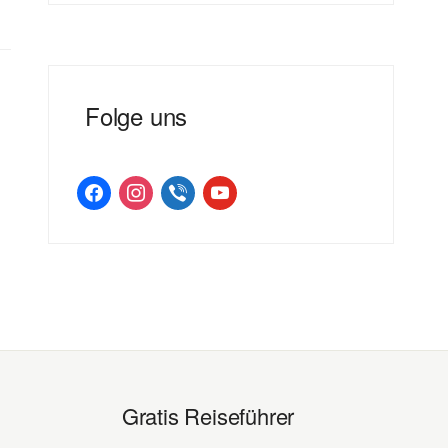
Folge uns
facebook
instagram
viber
youtube
Gratis Reiseführer