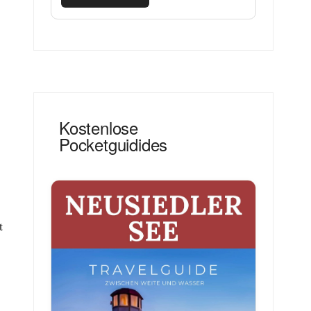
Kostenlose
Pocketguidides
t