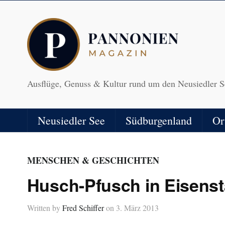
Ausflüge, Genuss & Kultur rund um den Neusiedler S
Neusiedler See
Südburgenland
Or
MENSCHEN & GESCHICHTEN
Husch-Pfusch in Eisenst
Written by
Fred Schiffer
on
3. März 2013