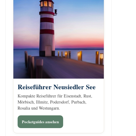
Reiseführer Neusiedler See
Kompakte Reiseführer für Eisenstadt, Rust,
Mörbisch, Illmitz, Podersdorf, Purbach,
Rosalia und Westungarn.
Pocketguides ansehen