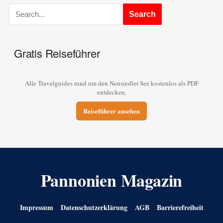
Gratis Reiseführer
Alle Travelguides rund um den Neusiedler See kostenlos als PDF
entdecken.
Reiseführer ansehen
Pannonien Magazin
Impressum
Datenschutzerklärung
AGB
Barrierefreiheit