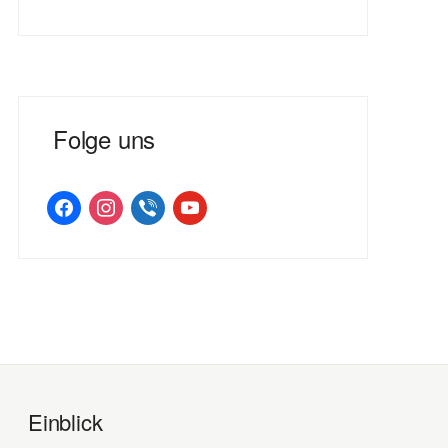
Folge uns
facebook
instagram
viber
youtube
Einblick