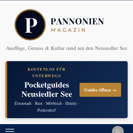
Ausflüge, Genuss & Kultur rund um den Neusiedler See
KOSTENLOS FÜR
UNTERWEGS
Pocketguides
Guides öffnen →
Neusiedler See
Eisenstadt · Rust · Mörbisch · Illmitz ·
Podersdorf