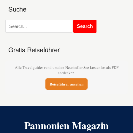
Suche
Gratis Reiseführer
Alle Travelguides rund um den Neusiedler See kostenlos als PDF
entdecken.
Reiseführer ansehen
Pannonien Magazin