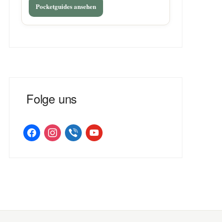
Pocketguides ansehen
Folge uns
facebook
instagram
viber
youtube