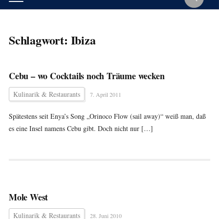
Schlagwort:
Ibiza
Cebu – wo Cocktails noch Träume wecken
Kulinarik & Restaurants
7. April 2011
Spätestens seit Enya’s Song „Orinoco Flow (sail away)“ weiß man, daß
es eine Insel namens Cebu gibt. Doch nicht nur […]
Mole West
Kulinarik & Restaurants
28. Juni 2010