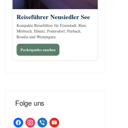
Reiseführer Neusiedler See
Kompakte Reiseführer für Eisenstadt, Rust,
Mörbisch, Illmitz, Podersdorf, Purbach,
Rosalia und Westungarn.
Pocketguides ansehen
Folge uns
facebook
instagram
viber
youtube