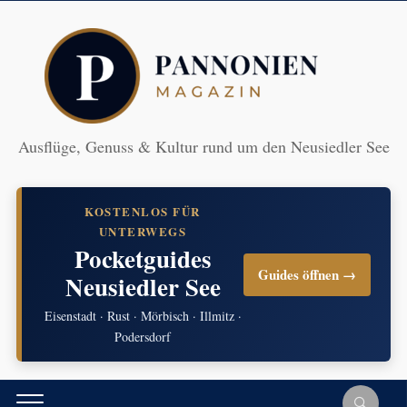
Ausflüge, Genuss & Kultur rund um den Neusiedler See
KOSTENLOS FÜR
UNTERWEGS
Pocketguides
Guides öffnen →
Neusiedler See
Eisenstadt · Rust · Mörbisch · Illmitz ·
Podersdorf