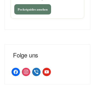
Pocketguides ansehen
Folge uns
facebook
instagram
viber
youtube