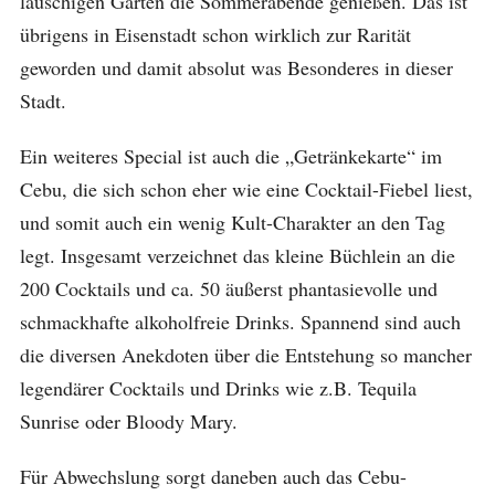
lauschigen Garten die Sommerabende genießen. Das ist
übrigens in Eisenstadt schon wirklich zur Rarität
geworden und damit absolut was Besonderes in dieser
Stadt.
Ein weiteres Special ist auch die „Getränkekarte“ im
Cebu, die sich schon eher wie eine Cocktail-Fiebel liest,
und somit auch ein wenig Kult-Charakter an den Tag
legt. Insgesamt verzeichnet das kleine Büchlein an die
200 Cocktails und ca. 50 äußerst phantasievolle und
schmackhafte alkoholfreie Drinks. Spannend sind auch
die diversen Anekdoten über die Entstehung so mancher
legendärer Cocktails und Drinks wie z.B. Tequila
Sunrise oder Bloody Mary.
Für Abwechslung sorgt daneben auch das Cebu-