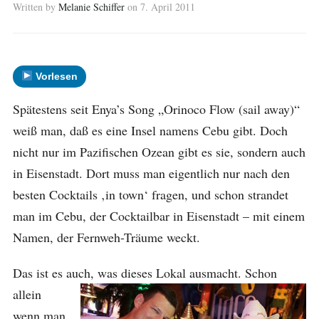
Written by
Melanie Schiffer
on
7. April 2011
Vorlesen
Spätestens seit Enya’s Song „Orinoco Flow (sail away)“
weiß man, daß es eine Insel namens Cebu gibt. Doch
nicht nur im Pazifischen Ozean gibt es sie, sondern auch
in Eisenstadt. Dort muss man eigentlich nur nach den
besten Cocktails ‚in town‘ fragen, und schon strandet
man im Cebu, der Cocktailbar in Eisenstadt – mit einem
Namen, der Fernweh-Träume weckt.
Das ist es auch, was dieses Lokal ausmacht.
Schon
allein
wenn man