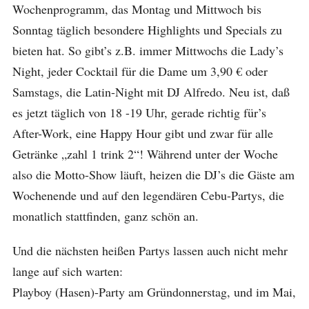
Wochenprogramm, das Montag und Mittwoch bis
Sonntag täglich besondere Highlights und Specials zu
bieten hat. So gibt’s z.B. immer Mittwochs die Lady’s
Night, jeder Cocktail für die Dame um 3,90 € oder
Samstags, die Latin-Night mit DJ Alfredo. Neu ist, daß
es jetzt täglich von 18 -19 Uhr, gerade richtig für’s
After-Work, eine Happy Hour gibt und zwar für alle
Getränke „zahl 1 trink 2“! Während unter der Woche
also die Motto-Show läuft, heizen die DJ’s die Gäste am
Wochenende und auf den legendären Cebu-Partys, die
monatlich stattfinden, ganz schön an.
Und die nächsten heißen Partys lassen auch nicht mehr
lange auf sich warten:
Playboy (Hasen)-Party am Gründonnerstag, und im Mai,