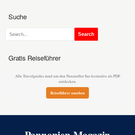
Suche
Gratis Reiseführer
Alle Travelguides rund um den Neusiedler See kostenlos als PDF
entdecken.
Reiseführer ansehen
Pannonien Magazin