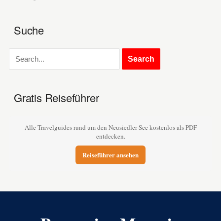
Suche
Gratis Reiseführer
Alle Travelguides rund um den Neusiedler See kostenlos als PDF
entdecken.
Reiseführer ansehen