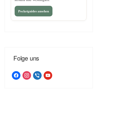
Pocketguides ansehen
Folge uns
facebook
instagram
viber
youtube