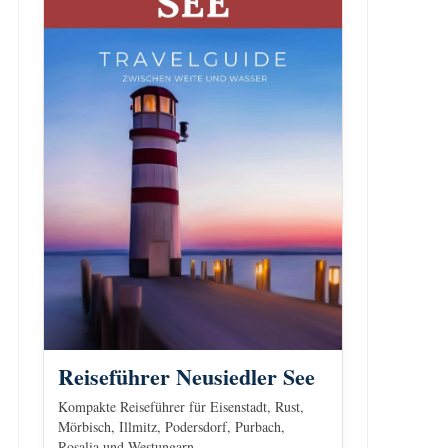
Reiseführer Neusiedler See
Kompakte Reiseführer für Eisenstadt, Rust,
Mörbisch, Illmitz, Podersdorf, Purbach,
Rosalia und Westungarn.