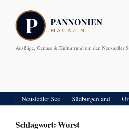
Ausflüge, Genuss & Kultur rund um den Neusiedler S
Neusiedler See
Südburgenland
Or
Schlagwort:
Wurst