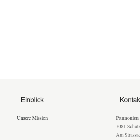
Einblick
Kontak
Pannonien
Unsere Mission
7081 Schüt
Am Strassa