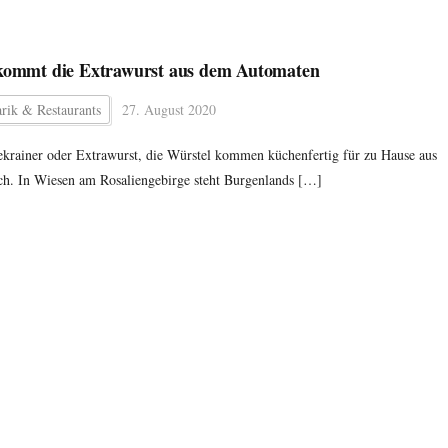
kommt die Extrawurst aus dem Automaten
rik & Restaurants
27. August 2020
krainer oder Extrawurst, die Würstel kommen küchenfertig für zu Hause aus
h. In Wiesen am Rosaliengebirge steht Burgenlands […]