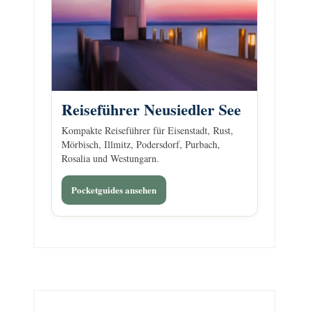
Reiseführer Neusiedler See
Kompakte Reiseführer für Eisenstadt, Rust,
Mörbisch, Illmitz, Podersdorf, Purbach,
Rosalia und Westungarn.
Pocketguides ansehen