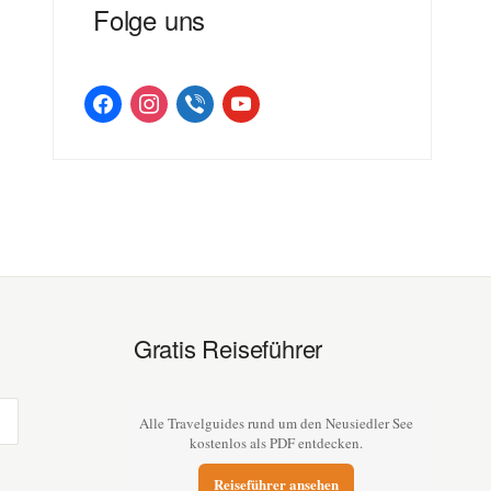
Folge uns
facebook
instagram
viber
youtube
Gratis Reiseführer
Alle Travelguides rund um den Neusiedler See
kostenlos als PDF entdecken.
Reiseführer ansehen