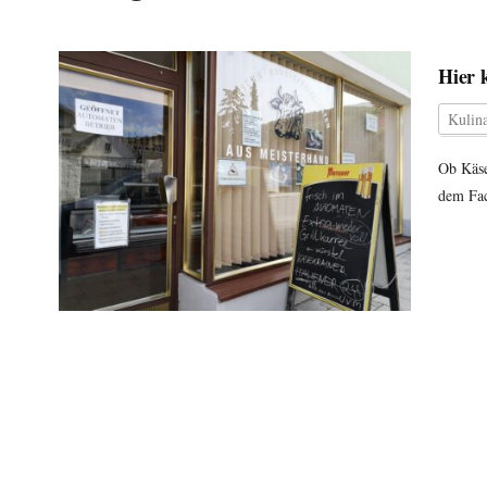
Hier 
Kulina
Ob Käse
dem Fac