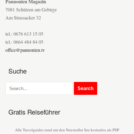
Pannonien Magazin
7081 Schützen am Gebirge
Am Strassacker 32
tel.: 0676 613 15 05
tel.: 0664 484 84 05
office@pannonien.tv
Suche
Gratis Reiseführer
Alle Travelguides rund um den Neusiedler See kostenlos als PDF