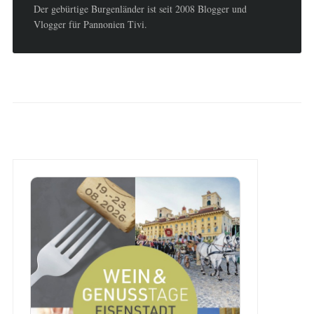
Der gebürtige Burgenländer ist seit 2008 Blogger und
Vlogger für Pannonien Tivi.