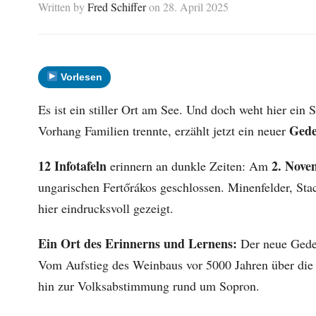
Written by
Fred Schiffer
on
28. April 2025
Vorlesen
Es ist ein stiller Ort am See. Und doch weht hier ein
Ged
Vorhang Familien trennte, erzählt jetzt ein neuer
12 Infotafeln
2. Nove
erinnern an dunkle Zeiten: Am
ungarischen Fertőrákos geschlossen. Minenfelder, Sta
hier eindrucksvoll gezeigt.
Ein Ort des Erinnerns und Lernens:
Der neue Geden
Vom Aufstieg des Weinbaus vor 5000 Jahren über die 
hin zur Volksabstimmung rund um Sopron.