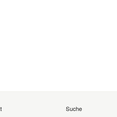
t
Suche