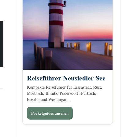
Reiseführer Neusiedler See
Kompakte Reiseführer für Eisenstadt, Rust,
Mörbisch, Illmitz, Podersdorf, Purbach,
Rosalia und Westungarn.
Pocketguides ansehen