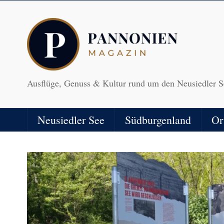
Ausflüge, Genuss & Kultur rund um den Neusiedler S
Neusiedler See
Südburgenland
Or