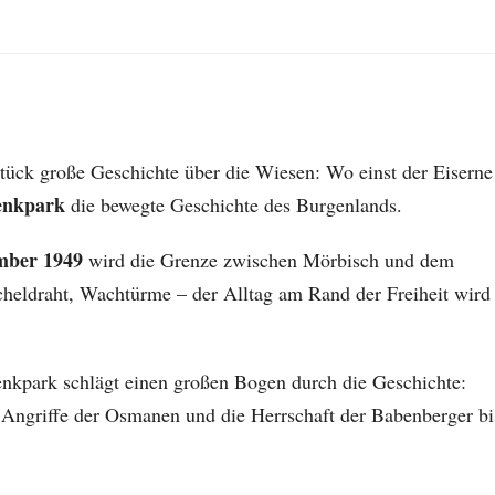
 Stück große Geschichte über die Wiesen: Wo einst der Eiserne
enkpark
die bewegte Geschichte des Burgenlands.
mber 1949
wird die Grenze zwischen Mörbisch und dem
cheldraht, Wachtürme – der Alltag am Rand der Freiheit wird
kpark schlägt einen großen Bogen durch die Geschichte:
Angriffe der Osmanen und die Herrschaft der Babenberger bi