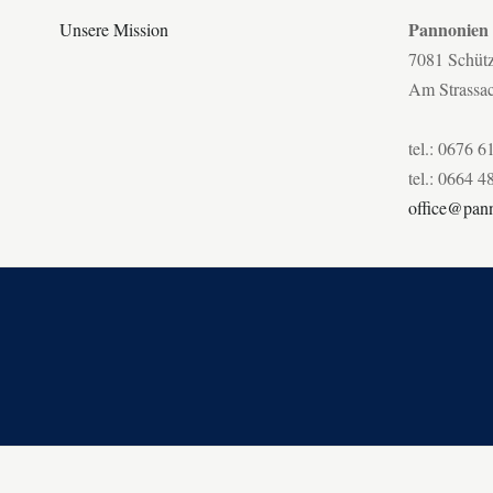
Pannonien
Unsere Mission
7081 Schüt
Am Strassa
tel.: 0676 6
tel.: 0664 4
office@pann