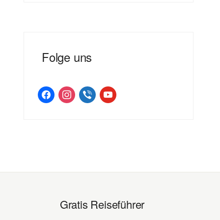
Folge uns
facebook
instagram
viber
youtube
Gratis Reiseführer