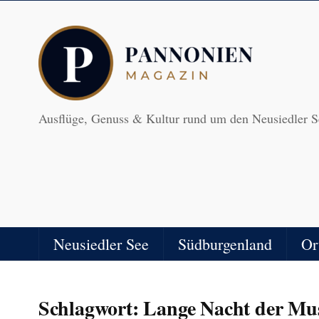
Ausflüge, Genuss & Kultur rund um den Neusiedler S
Neusiedler See
Südburgenland
Or
Schlagwort:
Lange Nacht der Mu