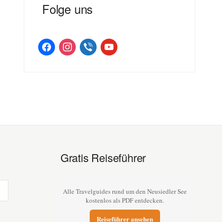
Folge uns
facebook
instagram
viber
youtube
Gratis Reiseführer
Alle Travelguides rund um den Neusiedler See
kostenlos als PDF entdecken.
Reiseführer ansehen