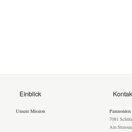
Einblick
Kontak
Pannonien
Unsere Mission
7081 Schüt
Am Strassa