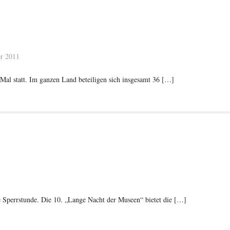
r 2011
Mal statt. Im ganzen Land beteiligen sich insgesamt 36 […]
Sperrstunde. Die 10. „Lange Nacht der Museen“ bietet die […]