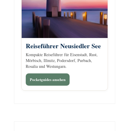
Reiseführer Neusiedler See
Kompakte Reiseführer für Eisenstadt, Rust,
Mörbisch, Illmitz, Podersdorf, Purbach,
Rosalia und Westungarn.
Pocketguides ansehen