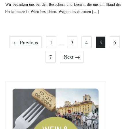
Wir bedanken uns bei den Besuchern und Lesern, die uns am Stand der
Ferienmesse in Wien besuchten. Wegen des enormen […]
← Previous
1
…
3
4
5
6
7
Next →