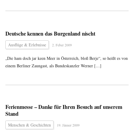
Deutsche kennen das Burgenland nischt
Ausflüge & Erlebnisse
2. Feber 2009
„Die ham doch jar keen Meer in Österreich, bloß Berje“, so heißt es von
einem Berliner Zaungast, als Bundeskanzler Werner […]
Ferienmesse – Danke für Ihren Besuch auf unserem
Stand
Menschen & Geschichten
19. Jänner 2009