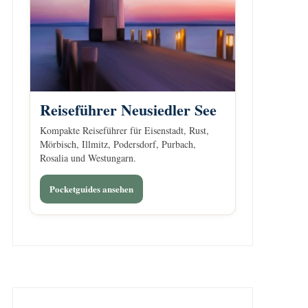
Reiseführer Neusiedler See
Kompakte Reiseführer für Eisenstadt, Rust,
Mörbisch, Illmitz, Podersdorf, Purbach,
Rosalia und Westungarn.
Pocketguides ansehen