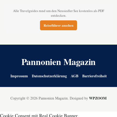
Alle Travelguides rund um den Neusiedler See kostenlos als PDF
entdecken.
Reiseführer ansehen
Pannonien Magazin
Impressum
Datenschutzerklärung
AGB
Barrierefreiheit
WPZOOM
Copyright © 2026 Pannonien Magazin.
Designed by
Cookie Consent mit Real Cookie Banner