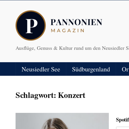
Ausflüge, Genuss & Kultur rund um den Neusiedler S
Neusiedler See
Südburgenland
Or
Schlagwort:
Konzert
Spoti