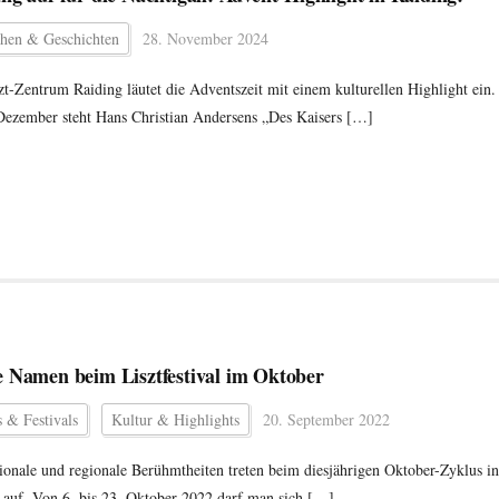
hen & Geschichten
28. November 2024
zt-Zentrum Raiding läutet die Adventszeit mit einem kulturellen Highlight ein.
ezember steht Hans Christian Andersens „Des Kaisers […]
 Namen beim Lisztfestival im Oktober
 & Festivals
Kultur & Highlights
20. September 2022
tionale und regionale Berühmtheiten treten beim diesjährigen Oktober-Zyklus in
 auf. Von 6. bis 23. Oktober 2022 darf man sich […]