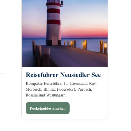
Reiseführer Neusiedler See
Kompakte Reiseführer für Eisenstadt, Rust,
Mörbisch, Illmitz, Podersdorf, Purbach,
Rosalia und Westungarn.
Pocketguides ansehen