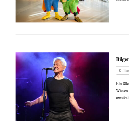
Bilge
Kultu
Ein 80e
Wiesen 
musikal