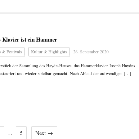
s Klavier ist ein Hammer
 & Festivals
Kultur & Highlights
26. September 2020
zstück der Sammlung des Haydn-Hauses, das Hammerklavier Joseph Haydns
estauriert und wieder spielbar gemacht. Nach Ablauf der aufwendigen […]
3
…
5
Next →