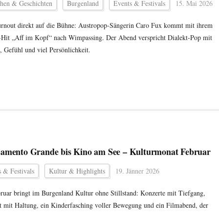
hen & Geschichten
Burgenland
Events & Festivals
15. Mai 2026
nout direkt auf die Bühne: Austropop-Sängerin Caro Fux kommt mit ihrem
-Hit „Aff im Kopf“ nach Wimpassing. Der Abend verspricht Dialekt-Pop mit
, Gefühl und viel Persönlichkeit.
amento Grande bis Kino am See – Kulturmonat Februar
 & Festivals
Kultur & Highlights
19. Jänner 2026
ruar bringt im Burgenland Kultur ohne Stillstand: Konzerte mit Tiefgang,
t mit Haltung, ein Kinderfasching voller Bewegung und ein Filmabend, der