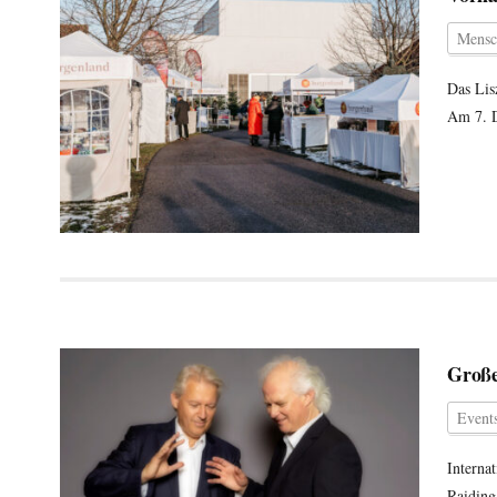
Mensc
Das Lis
Am 7. D
Große
Events
Interna
Raiding