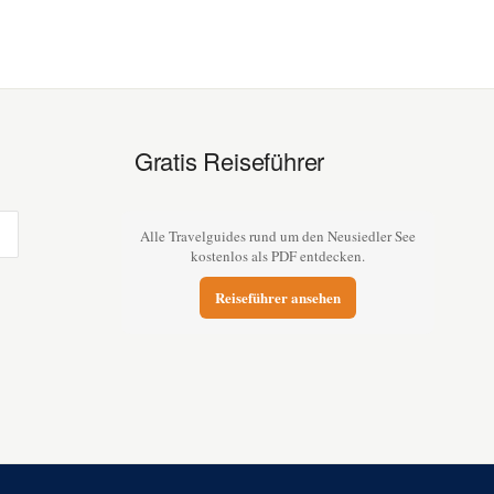
Gratis Reiseführer
Alle Travelguides rund um den Neusiedler See
kostenlos als PDF entdecken.
Reiseführer ansehen