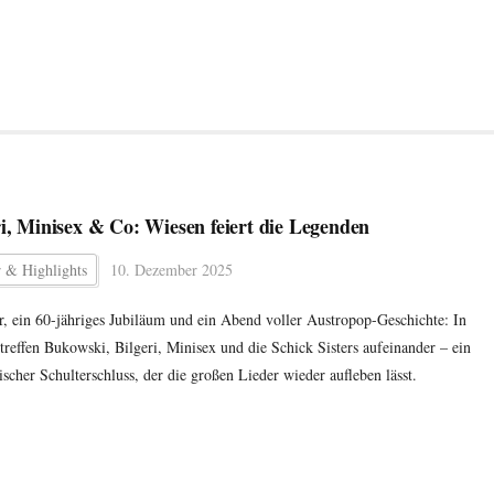
ri, Minisex & Co: Wiesen feiert die Legenden
r & Highlights
10. Dezember 2025
r, ein 60-jähriges Jubiläum und ein Abend voller Austropop-Geschichte: In
treffen Bukowski, Bilgeri, Minisex und die Schick Sisters aufeinander – ein
ischer Schulterschluss, der die großen Lieder wieder aufleben lässt.