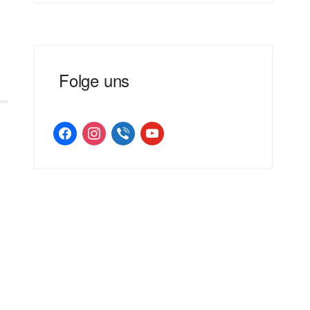
Folge uns
facebook
instagram
viber
youtube