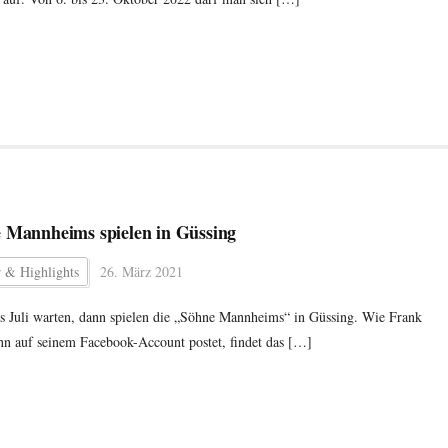
 Mannheims spielen in Güssing
r & Highlights
26. März 2021
s Juli warten, dann spielen die „Söhne Mannheims“ in Güssing. Wie Frank
n auf seinem Facebook-Account postet, findet das […]