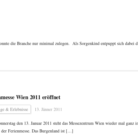
onnte die Branche nur minimal zulegen. Als Sorgenkind entpuppt sich dabei d
nmesse Wien 2011 eröffnet
üge & Erlebnisse
13. Jänner 2011
nnerstag den 13. Januar 2011 steht das Messezentrum Wien wieder mal ganz i
 der Ferienmesse. Das Burgenland ist […]