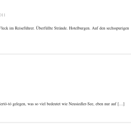
011
Fleck im Reiseführer. Überfüllte Strände. Hotelburgen. Auf den sechsspurigen
rtö-tó gelegen, was so viel bedeutet wie Neusiedler-See, eben nur auf […]