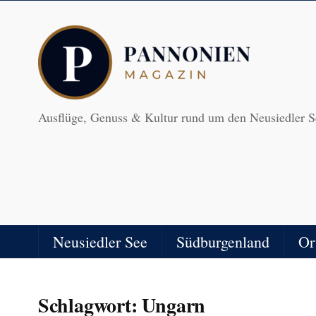
Ausflüge, Genuss & Kultur rund um den Neusiedler S
Neusiedler See
Südburgenland
Or
Schlagwort:
Ungarn