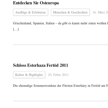
Entdecken Sie Osteuropa
Ausflüge & Erlebnisse
Menschen & Geschichten
16. März 2
Griechenland, Spanien, Italien – da gibt es kaum mehr einen weißen 
[…]
Schloss Esterhaza Fertöd 2011
Kultur & Highlights
10. Feber 2011
Die ehemalige Sommerresidenz der Fürsten Esterházy in Fertöd am Fe