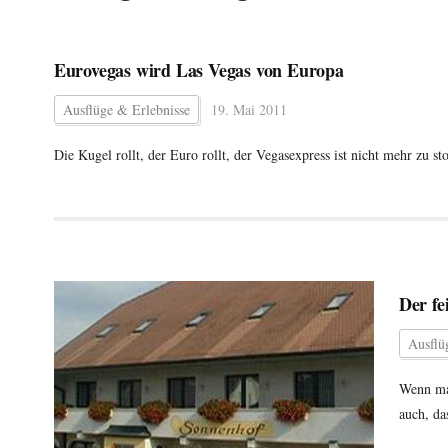
Eurovegas wird Las Vegas von Europa
Ausflüge & Erlebnisse
19. Mai 2011
Die Kugel rollt, der Euro rollt, der Vegasexpress ist nicht mehr zu s
Der fe
Ausflü
Wenn ma
auch, da