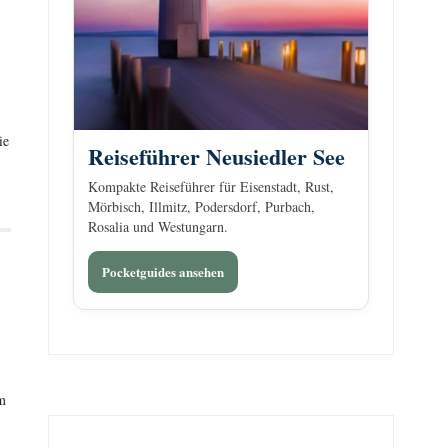
ie
Reiseführer Neusiedler See
Kompakte Reiseführer für Eisenstadt, Rust,
Mörbisch, Illmitz, Podersdorf, Purbach,
Rosalia und Westungarn.
Pocketguides ansehen
m