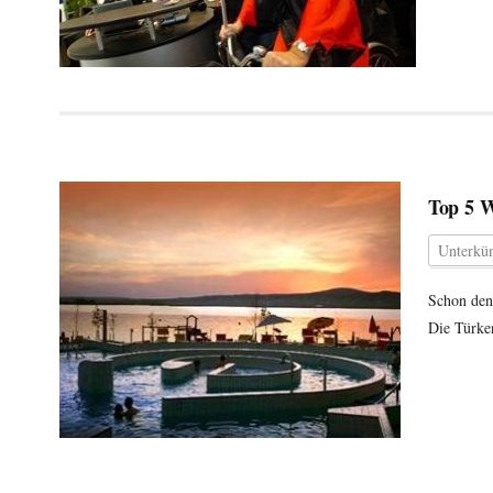
Top 5 W
Unterkün
Schon den
Die Türken