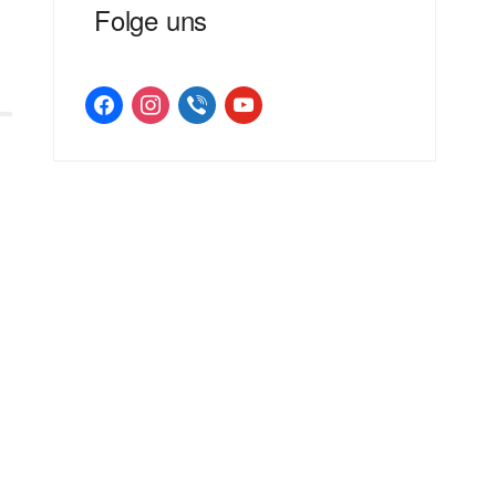
Folge uns
facebook
instagram
viber
youtube