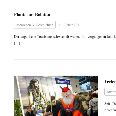
Flaute am Balaton
Menschen & Geschichten
10. Feber 2011
Der ungarische Tourismus schwächelt weiter. Im vergangenen Jahr k
[…]
Ferie
Ausfl
Seit Do
Zeichen