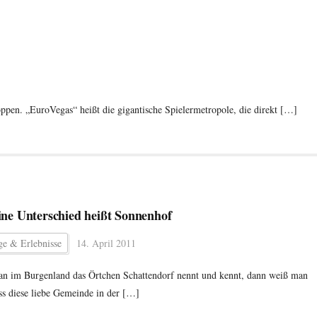
toppen. „EuroVegas“ heißt die gigantische Spielermetropole, die direkt […]
ine Unterschied heißt Sonnenhof
ge & Erlebnisse
14. April 2011
n im Burgenland das Örtchen Schattendorf nennt und kennt, dann weiß man
ss diese liebe Gemeinde in der […]