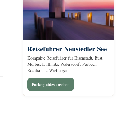
Reiseführer Neusiedler See
Kompakte Reiseführer für Eisenstadt, Rust,
Mörbisch, Illmitz, Podersdorf, Purbach,
Rosalia und Westungarn.
Pocketguides ansehen