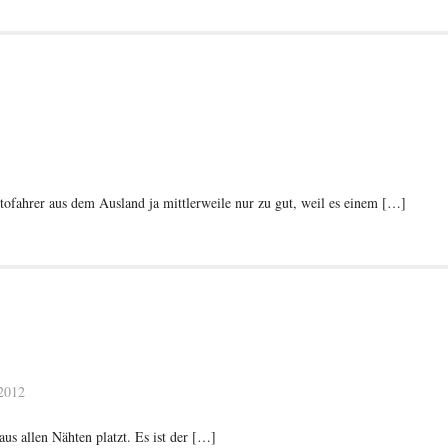
ofahrer aus dem Ausland ja mittlerweile nur zu gut, weil es einem […]
 2012
us allen Nähten platzt. Es ist der […]