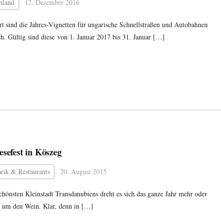
nland
12. Dezember 2016
rt sind die Jahres-Vignetten für ungarische Schnellstraßen und Autobahnen
ich. Gültig sind diese von 1. Januar 2017 bis 31. Januar […]
esefest in Köszeg
rik & Restaurants
20. August 2015
schönsten Kleinstadt Transdanubiens dreht es sich das ganze Jahr mehr oder
 um den Wein. Klar, denn in […]