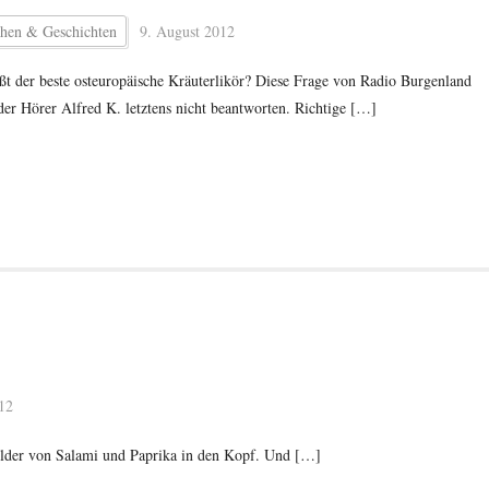
hen & Geschichten
9. August 2012
ßt der beste osteuropäische Kräuterlikör? Diese Frage von Radio Burgenland
der Hörer Alfred K. letztens nicht beantworten. Richtige […]
12
lder von Salami und Paprika in den Kopf. Und […]