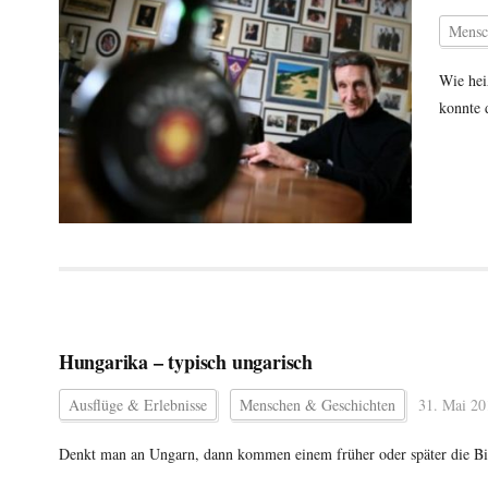
Mensc
Wie hei
konnte 
Hungarika – typisch ungarisch
Ausflüge & Erlebnisse
Menschen & Geschichten
31. Mai 20
Denkt man an Ungarn, dann kommen einem früher oder später die Bi