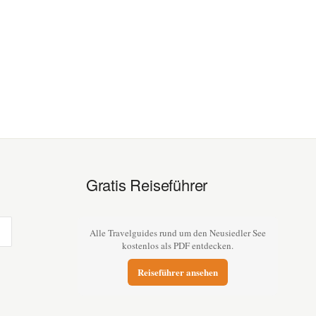
Gratis Reiseführer
Alle Travelguides rund um den Neusiedler See
kostenlos als PDF entdecken.
Reiseführer ansehen