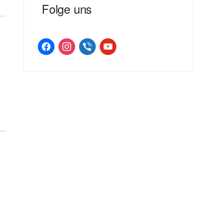
Folge uns
facebook
instagram
viber
youtube