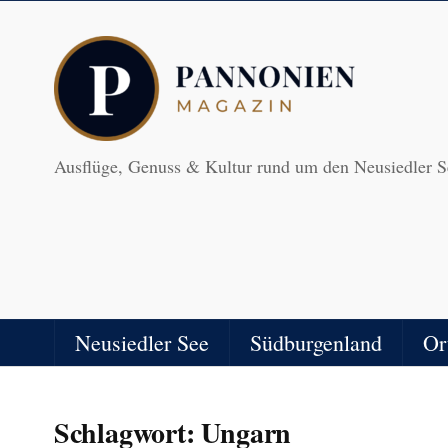
Ausflüge, Genuss & Kultur rund um den Neusiedler S
Neusiedler See
Südburgenland
Or
Schlagwort:
Ungarn