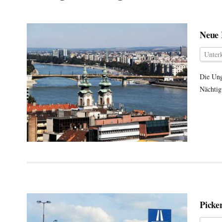
Neue 
Unter
Die Ung
Nächtig
Picke