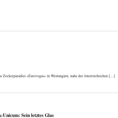
. Das Zockerparadies »Eurovegas« in Westungarn, nahe der österreichischen […]
-Unicum: Sein letztes Glas