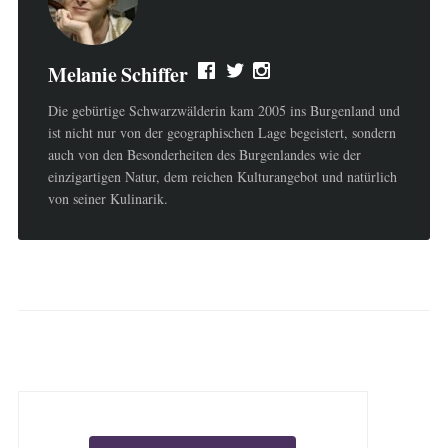
Melanie Schiffer
Die gebürtige Schwarzwälderin kam 2005 ins Burgenland und
ist nicht nur von der geographischen Lage begeistert, sondern
auch von den Besonderheiten des Burgenlandes wie der
einzigartigen Natur, dem reichen Kulturangebot und natürlich
von seiner Kulinarik.