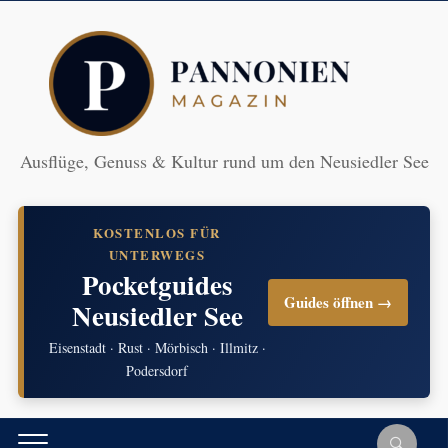
Ausflüge, Genuss & Kultur rund um den Neusiedler See
KOSTENLOS FÜR
UNTERWEGS
Pocketguides
Guides öffnen →
Neusiedler See
Eisenstadt · Rust · Mörbisch · Illmitz ·
Podersdorf