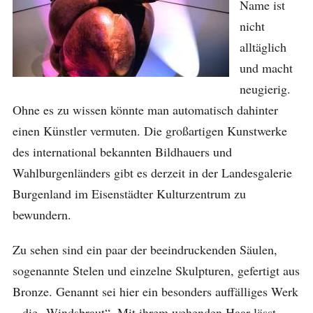
Name ist
nicht
alltäglich
und macht
neugierig.
Ohne es zu wissen könnte man automatisch dahinter
einen Künstler vermuten. Die großartigen Kunstwerke
des international bekannten Bildhauers und
Wahlburgenländers gibt es derzeit in der Landesgalerie
Burgenland im Eisenstädter Kulturzentrum zu
bewundern.
Zu sehen sind ein paar der beeindruckenden Säulen,
sogenannte Stelen und einzelne Skulpturen, gefertigt aus
Bronze. Genannt sei hier ein besonders auffälliges Werk
– die „Windsbraut“. Mit ihrem wehenden Haar lässt