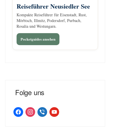
Reiseführer Neusiedler See
Kompakte Reiseführer für Eisenstadt, Rust,
Mörbisch, Illmitz, Podersdorf, Purbach,
Rosalia und Westungarn.
Pocketguides ansehen
Folge uns
facebook
instagram
viber
youtube