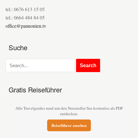
tel.: 0676 613 15 05
tel.: 0664 484 84 05
office@pannonien.tv
Suche
Gratis Reiseführer
Alle Travelguides rund um den Neusiedler See kostenlos als PDF
entdecken.
Reiseführer ansehen