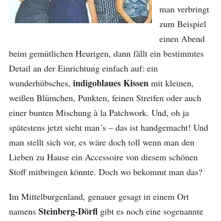
man verbringt
zum Beispiel
einen Abend
beim gemütlichen Heurigen, dann fällt ein bestimmtes
Detail an der Einrichtung einfach auf: ein
indigoblaues Kissen
wunderhübsches,
mit kleinen,
weißen Blümchen, Punkten, feinen Streifen oder auch
einer bunten Mischung à la Patchwork. Und, oh ja
spätestens jetzt sieht man´s – das ist handgemacht! Und
man stellt sich vor, es wäre doch toll wenn man den
Lieben zu Hause ein Accessoire von diesem schönen
Stoff mitbringen könnte. Doch wo bekommt man das?
Im Mittelburgenland, genauer gesagt in einem Ort
Steinberg-Dörfl
namens
gibt es noch eine sogenannte