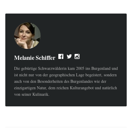
Melanie Schiffer
Die gebürtige Schwarzwälderin kam 2005 ins Burgenland und
ist nicht nur von der geographischen Lage begeistert, sondern
auch von den Besonderheiten des Burgenlandes wie der
einzigartigen Natur, dem reichen Kulturangebot und natürlich
von seiner Kulinarik.