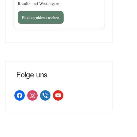
Rosalia und Westungarn.
Pocketguides ansehen
Folge uns
facebook
instagram
viber
youtube