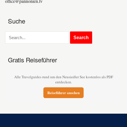
office@pannonien.tv
Suche
Gratis Reiseführer
Alle Travelguides rund um den Neusiedler See kostenlos als PDF
entdecken.
Reiseführer ansehen