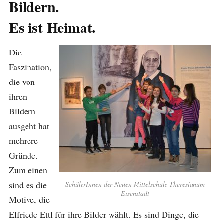
Bildern.
Es ist Heimat.
Die
Faszination,
die von
ihren
Bildern
ausgeht hat
mehrere
Gründe.
Zum einen
sind es die
SchülerInnen der Neuen Mittelschule Theresianum
Eisenstadt
Motive, die
Elfriede Ettl für ihre Bilder wählt. Es sind Dinge, die