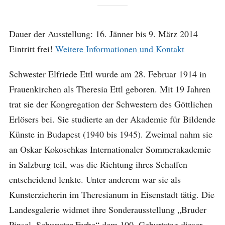
Dauer der Ausstellung: 16. Jänner bis 9. März 2014
Eintritt frei!
Weitere Informationen und Kontakt
Schwester Elfriede Ettl wurde am 28. Februar 1914 in
Frauenkirchen als Theresia Ettl geboren. Mit 19 Jahren
trat sie der Kongregation der Schwestern des Göttlichen
Erlösers bei. Sie studierte an der Akademie für Bildende
Künste in Budapest (1940 bis 1945). Zweimal nahm sie
an Oskar Kokoschkas Internationaler Sommerakademie
in Salzburg teil, was die Richtung ihres Schaffen
entscheidend lenkte. Unter anderem war sie als
Kunsterzieherin im Theresianum in Eisenstadt tätig. Die
Landesgalerie widmet ihre Sonderausstellung „Bruder
Pinsel, Schwester Farbe“ dem 100. Geburtstag dieser