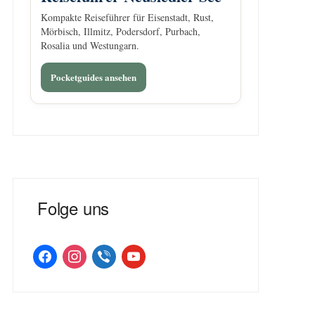
Kompakte Reiseführer für Eisenstadt, Rust,
Mörbisch, Illmitz, Podersdorf, Purbach,
Rosalia und Westungarn.
Pocketguides ansehen
Folge uns
facebook
instagram
viber
youtube