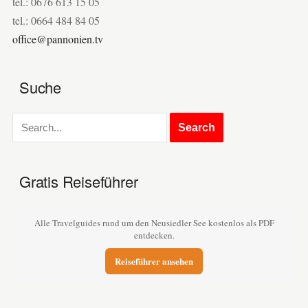
tel.: 0676 613 15 05
tel.: 0664 484 84 05
office@pannonien.tv
Suche
Gratis Reiseführer
Alle Travelguides rund um den Neusiedler See kostenlos als PDF
entdecken.
Reiseführer ansehen