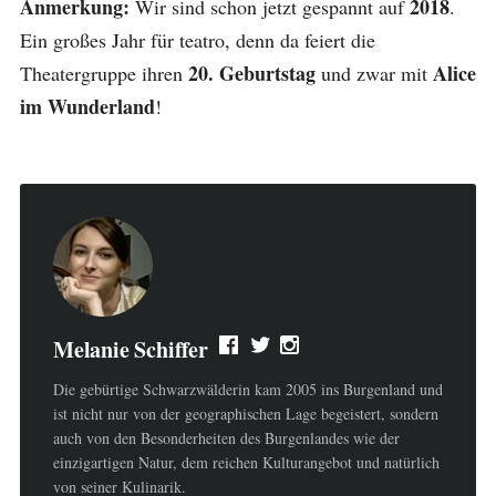
Anmerkung:
2018
Wir sind schon jetzt gespannt auf
.
Ein großes Jahr für teatro, denn da feiert die
20. Geburtstag
Alice
Theatergruppe ihren
und zwar mit
im Wunderland
!
Melanie Schiffer
Die gebürtige Schwarzwälderin kam 2005 ins Burgenland und
ist nicht nur von der geographischen Lage begeistert, sondern
auch von den Besonderheiten des Burgenlandes wie der
einzigartigen Natur, dem reichen Kulturangebot und natürlich
von seiner Kulinarik.