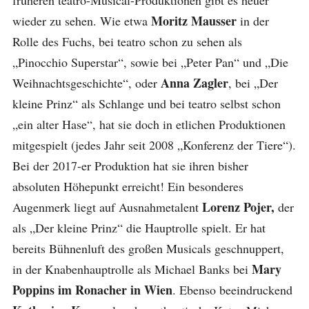
früheren teatro-Musical-Produktionen gibt es heuer
Moritz Mausser
wieder zu sehen. Wie etwa
in der
Rolle des Fuchs, bei teatro schon zu sehen als
„Pinocchio Superstar“, sowie bei „Peter Pan“ und „Die
Anna Zagler
Weihnachtsgeschichte“, oder
, bei „Der
kleine Prinz“ als Schlange und bei teatro selbst schon
„ein alter Hase“, hat sie doch in etlichen Produktionen
mitgespielt (jedes Jahr seit 2008 „Konferenz der Tiere“).
Bei der 2017-er Produktion hat sie ihren bisher
absoluten Höhepunkt erreicht! Ein besonderes
Lorenz Pojer,
Augenmerk liegt auf Ausnahmetalent
der
als „Der kleine Prinz“ die Hauptrolle spielt. Er hat
bereits Bühnenluft des großen Musicals geschnuppert,
Mary
in der Knabenhauptrolle als Michael Banks bei
Poppins im Ronacher in Wien
. Ebenso beeindruckend