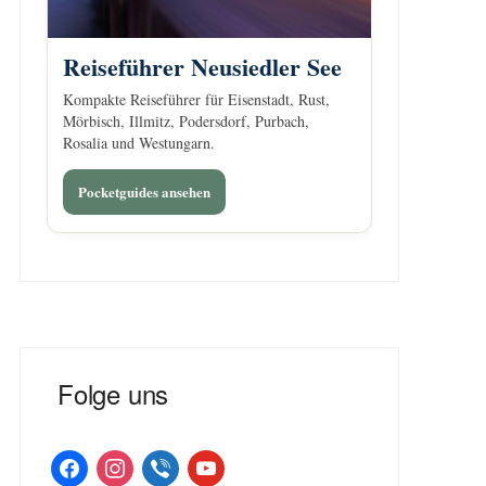
Reiseführer Neusiedler See
Kompakte Reiseführer für Eisenstadt, Rust,
Mörbisch, Illmitz, Podersdorf, Purbach,
Rosalia und Westungarn.
Pocketguides ansehen
Folge uns
facebook
instagram
viber
youtube