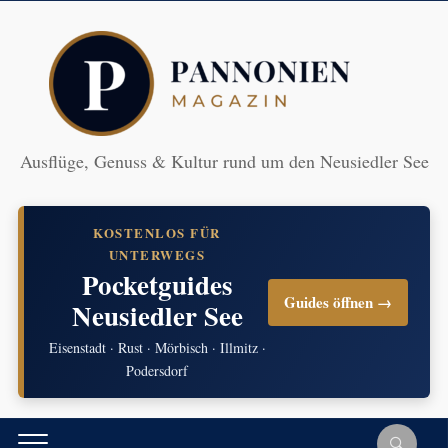
Ausflüge, Genuss & Kultur rund um den Neusiedler See
KOSTENLOS FÜR
UNTERWEGS
Pocketguides
Guides öffnen →
Neusiedler See
Eisenstadt · Rust · Mörbisch · Illmitz ·
Podersdorf