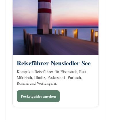
Reiseführer Neusiedler See
Kompakte Reiseführer für Eisenstadt, Rust,
Mörbisch, Illmitz, Podersdorf, Purbach,
Rosalia und Westungarn.
Pocketguides ansehen