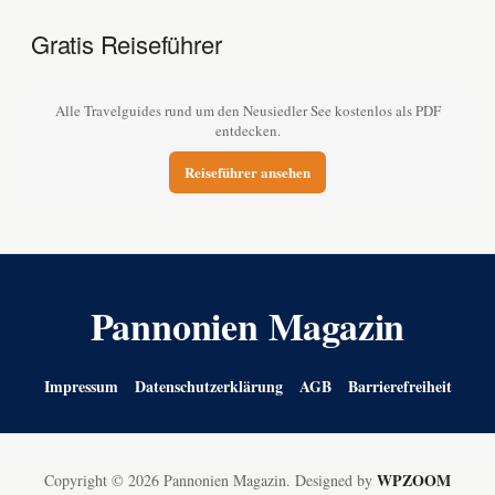
Gratis Reiseführer
Alle Travelguides rund um den Neusiedler See kostenlos als PDF
entdecken.
Reiseführer ansehen
Pannonien Magazin
Impressum
Datenschutzerklärung
AGB
Barrierefreiheit
WPZOOM
Copyright © 2026 Pannonien Magazin.
Designed by