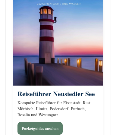
Reiseführer Neusiedler See
Kompakte Reiseführer für Eisenstadt, Rust,
Mörbisch, Illmitz, Podersdorf, Purbach,
Rosalia und Westungarn.
Pocketguides ansehen