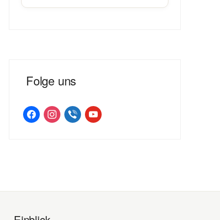
Folge uns
facebook
instagram
viber
youtube
Einblick