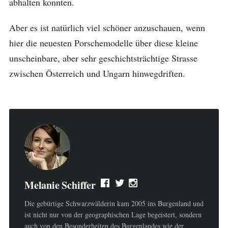
abhalten konnten.
Aber es ist natürlich viel schöner anzuschauen, wenn
hier die neuesten Porschemodelle über diese kleine
unscheinbare, aber sehr geschichtsträchtige Strasse
zwischen Österreich und Ungarn hinwegdriften.
Melanie Schiffer
Die gebürtige Schwarzwälderin kam 2005 ins Burgenland und
ist nicht nur von der geographischen Lage begeistert, sondern
auch von den Besonderheiten des Burgenlandes wie der