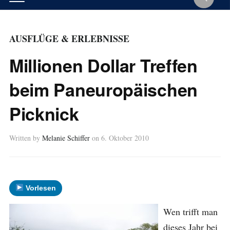
AUSFLÜGE & ERLEBNISSE
Millionen Dollar Treffen
beim Paneuropäischen
Picknick
Written by
Melanie Schiffer
on
6. Oktober 2010
Vorlesen
Wen trifft man
dieses Jahr bei