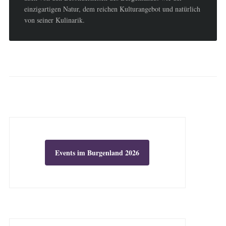
einzigartigen Natur, dem reichen Kulturangebot und natürlich
von seiner Kulinarik.
Events im Burgenland 2026