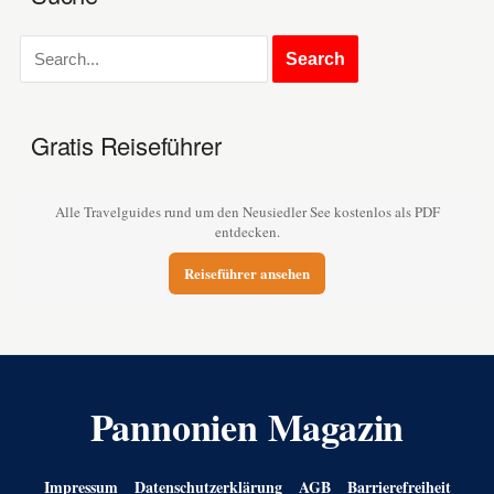
Gratis Reiseführer
Alle Travelguides rund um den Neusiedler See kostenlos als PDF
entdecken.
Reiseführer ansehen
Pannonien Magazin
Impressum
Datenschutzerklärung
AGB
Barrierefreiheit