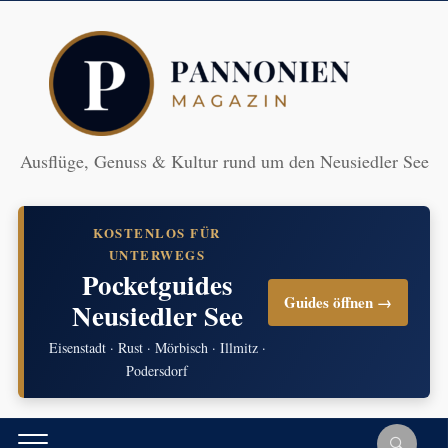
Ausflüge, Genuss & Kultur rund um den Neusiedler See
KOSTENLOS FÜR
UNTERWEGS
Pocketguides
Guides öffnen →
Neusiedler See
Eisenstadt · Rust · Mörbisch · Illmitz ·
Podersdorf