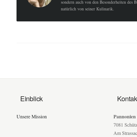
sondern auch von den Besonderheiten des B
natürlich von seiner Kulinarik.
Einblick
Kontak
Pannonien
Unsere Mission
7081 Schüt
Am Strassa