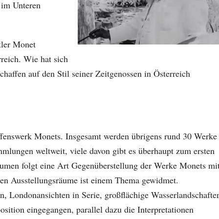
 im Unteren
tler Monet
rreich. Wie hat sich
chaffen auf den Stil seiner Zeitgenossen in Österreich
affenswerk Monets. Insgesamt werden übrigens rund 30 Werke
mlungen weltweit, viele davon gibt es überhaupt zum ersten
äumen folgt eine Art Gegenüberstellung der Werke Monets mi
ieben Ausstellungsräume ist einem Thema gewidmet.
n, Londonansichten in Serie, großflächige Wasserlandschafte
sition eingegangen, parallel dazu die Interpretationen