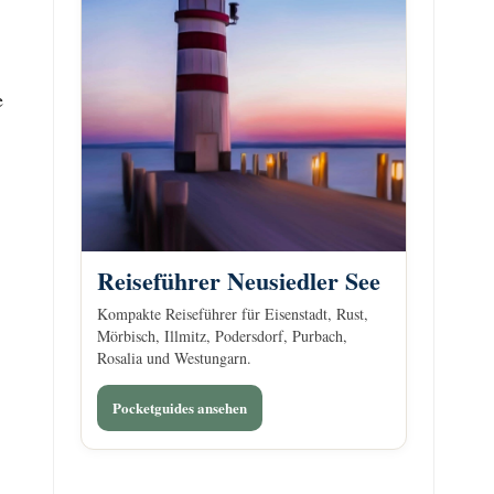
e
Reiseführer Neusiedler See
Kompakte Reiseführer für Eisenstadt, Rust,
Mörbisch, Illmitz, Podersdorf, Purbach,
Rosalia und Westungarn.
Pocketguides ansehen