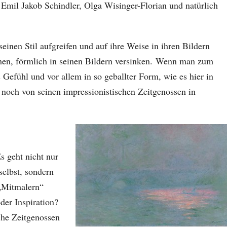
 Emil Jakob Schindler, Olga Wisinger-Florian und natürlich
seinen Stil aufgreifen und auf ihre Weise in ihren Bildern
ehen, förmlich in seinen Bildern versinken. Wenn man zum
 Gefühl und vor allem in so geballter Form, wie es hier in
s noch von seinen impressionistischen Zeitgenossen in
s geht nicht nur
elbst, sondern
 „Mitmalern“
der Inspiration?
che Zeitgenossen