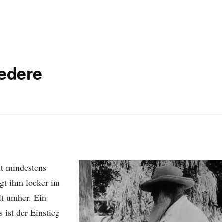
edere
t mindestens
gt ihm locker im
lt umher. Ein
ist der Einstieg