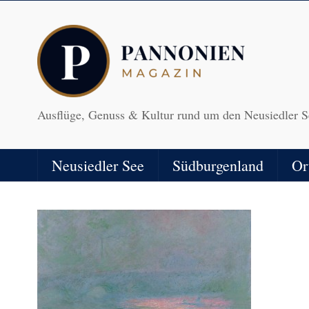
Ausflüge, Genuss & Kultur rund um den Neusiedler S
Neusiedler See
Südburgenland
Or