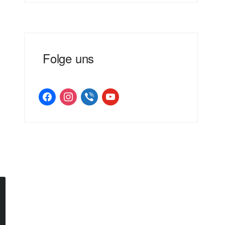
Folge uns
facebook
instagram
viber
youtube