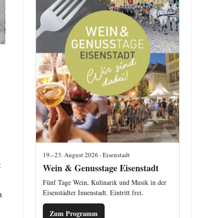
19.–23. August 2026 · Eisenstadt
t
Wein & Genusstage Eisenstadt
Fünf Tage Wein, Kulinarik und Musik in der
Eisenstädter Innenstadt. Eintritt frei.
n
Zum Programm