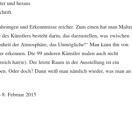
iter und heraus
chrift.
hrungen und Erkenntnisse reicher. Zum einen hat man Maîtr
des Künstlers besteht darin, das darzustellen, was zwischen
önheit der Atmosphäre, das Unmögliche!“ Man kann ihn von
er erkennen. Die 99 anderen Künstler malen auch nicht
rreich hat(te). Der letzte Raum in der Ausstellung ist ein
aben. Oder doch? Dann weiß man nämlich wieder, was man an
s 8. Februar 2015