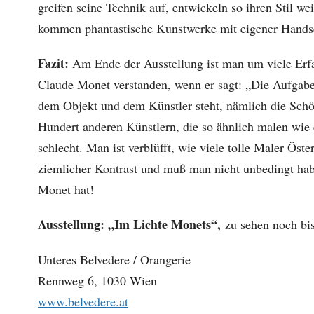
greifen seine Technik auf, entwickeln so ihren Stil we
kommen phantastische Kunstwerke mit eigener Hands
Fazit:
Am Ende der Ausstellung ist man um viele Erfa
Claude Monet verstanden, wenn er sagt: „Die Aufgabe 
dem Objekt und dem Künstler steht, nämlich die Sch
Hundert anderen Künstlern, die so ähnlich malen wie 
schlecht. Man ist verblüfft, wie viele tolle Maler Öste
ziemlicher Kontrast und muß man nicht unbedingt h
Monet hat!
Ausstellung: „Im Lichte Monets“,
zu sehen noch bi
Unteres Belvedere / Orangerie
Rennweg 6, 1030 Wien
www.belvedere.at