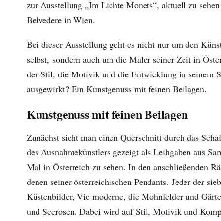
zur Ausstellung „Im Lichte Monets“, aktuell zu sehen
Belvedere in Wien.
Bei dieser Ausstellung geht es nicht nur um den Küns
selbst, sondern auch um die Maler seiner Zeit in Öste
der Stil, die Motivik und die Entwicklung in seinem S
ausgewirkt? Ein Kunstgenuss mit feinen Beilagen.
Kunstgenuss mit feinen Beilagen
Zunächst sieht man einen Querschnitt durch das Sch
des Ausnahmekünstlers gezeigt als Leihgaben aus Sam
Mal in Österreich zu sehen. In den anschließenden R
denen seiner österreichischen Pendants. Jeder der s
Küstenbilder, Vie moderne, die Mohnfelder und Gärte
und Seerosen. Dabei wird auf Stil, Motivik und Kompo