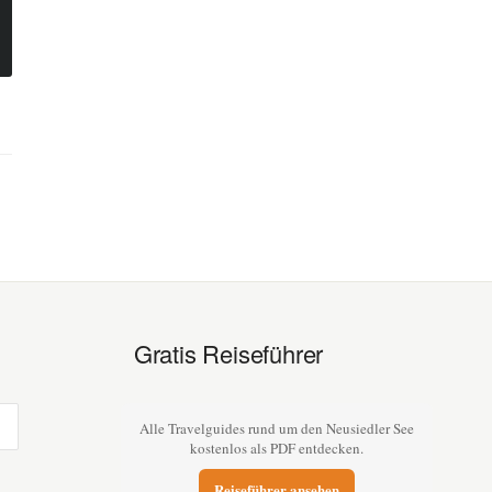
Gratis Reiseführer
Alle Travelguides rund um den Neusiedler See
kostenlos als PDF entdecken.
Reiseführer ansehen