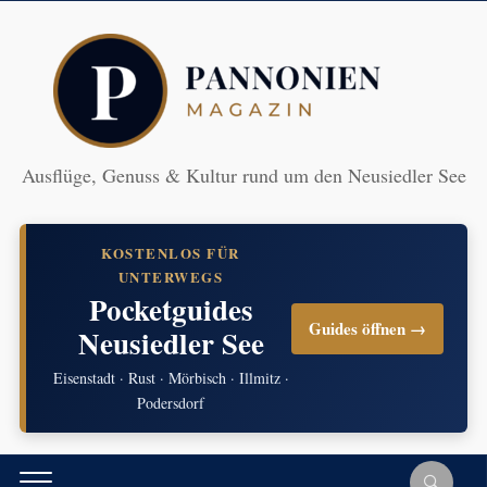
Ausflüge, Genuss & Kultur rund um den Neusiedler See
KOSTENLOS FÜR
UNTERWEGS
Pocketguides
Guides öffnen →
Neusiedler See
Eisenstadt · Rust · Mörbisch · Illmitz ·
Podersdorf