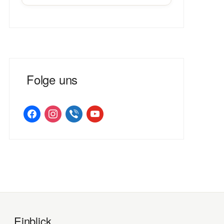
Folge uns
facebook
instagram
viber
youtube
Einblick