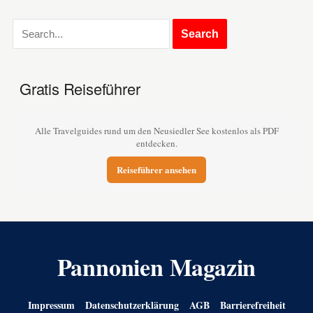
Gratis Reiseführer
Alle Travelguides rund um den Neusiedler See kostenlos als PDF
entdecken.
Reiseführer ansehen
Pannonien Magazin
Impressum
Datenschutzerklärung
AGB
Barrierefreiheit