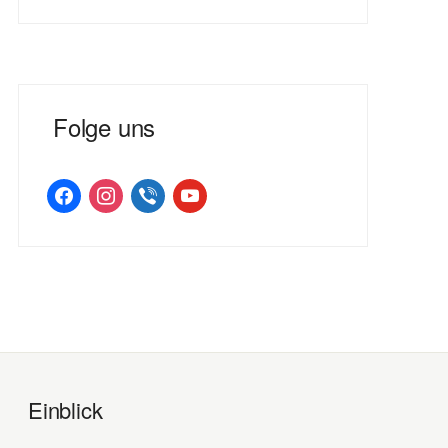
Folge uns
facebook
instagram
viber
youtube
Einblick