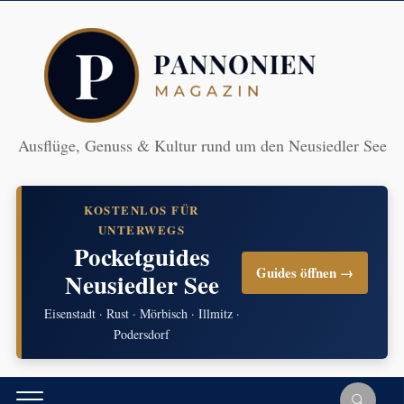
Ausflüge, Genuss & Kultur rund um den Neusiedler See
KOSTENLOS FÜR
UNTERWEGS
Pocketguides
Guides öffnen →
Neusiedler See
Eisenstadt · Rust · Mörbisch · Illmitz ·
Podersdorf