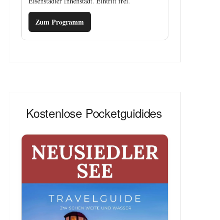
Eisenstädter Innenstadt. Eintritt frei.
Zum Programm
Kostenlose Pocketguidides