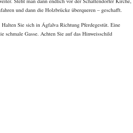
weiter. Steht man dann endlich vor der Schattendorfer Kirche,
ahren und dann die Holzbrücke überqueren – geschafft.
 Halten Sie sich in Ágfalva Richtung Pferdegestüt. Eine
ie schmale Gasse. Achten Sie auf das Hinweisschild