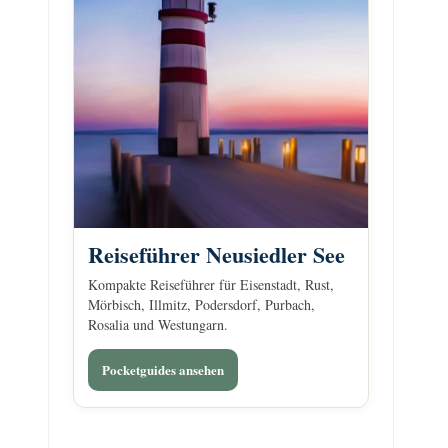
Reiseführer Neusiedler See
Kompakte Reiseführer für Eisenstadt, Rust,
Mörbisch, Illmitz, Podersdorf, Purbach,
Rosalia und Westungarn.
Pocketguides ansehen