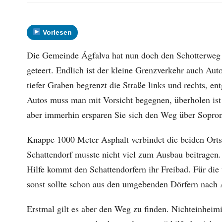
Vorlesen
Die Gemeinde Ágfalva hat nun doch den Schotterweg 
geteert. Endlich ist der kleine Grenzverkehr auch Aut
tiefer Graben begrenzt die Straße links und rechts, 
Autos muss man mit Vorsicht begegnen, überholen is
aber immerhin ersparen Sie sich den Weg über Sopro
Knappe 1000 Meter Asphalt verbindet die beiden Orts
Schattendorf musste nicht viel zum Ausbau beitragen.
Hilfe kommt den Schattendorfern ihr Freibad. Für di
sonst sollte schon aus den umgebenden Dörfern nach Á
Erstmal gilt es aber den Weg zu finden. Nichteinhei