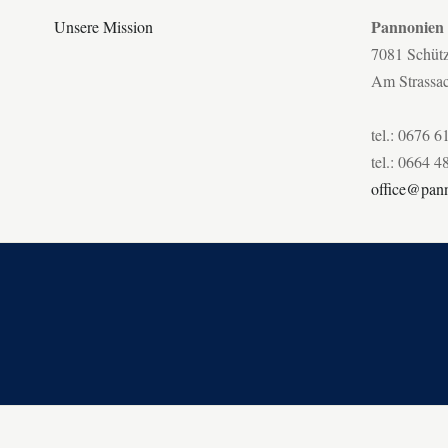
Pannonien
Unsere Mission
7081 Schüt
Am Strassa
tel.: 0676 6
tel.: 0664 4
office@pann