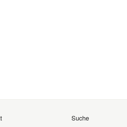
t
Suche