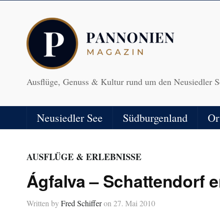
Ausflüge, Genuss & Kultur rund um den Neusiedler S
Neusiedler See
Südburgenland
Or
AUSFLÜGE & ERLEBNISSE
Ágfalva – Schattendorf e
Written by
Fred Schiffer
on
27. Mai 2010