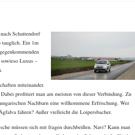
nach Schattendorf
o tauglich. Ein 1m
entgegenkommenden
t sowieso Luxus –
n.
chaften miteinander.
 Dabei profitiert man am meisten von dieser Verbindung. Zu
e ungarischen Nachbarn eine willkommene Erfrischung. Wer
gfalva fahren? Außer vielleicht die Loipersbacher.
mische müssen sich mit fragen durchbeißen. Navi? Kann man