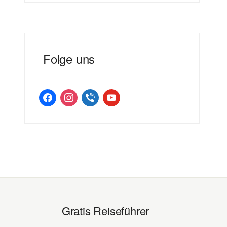
Folge uns
facebook
instagram
viber
youtube
Gratis Reiseführer