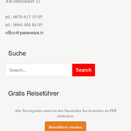
Am Strassacker 32
tel.: 0676 613 15 05
tel.: 0664 484 84 05
office@pannonien.tv
Suche
Gratis Reiseführer
Alle Travelguides rund um den Neusiedler See kostenlos als PDF
entdecken.
Reiseführer ansehen