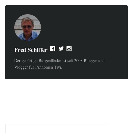
Fred Schiffer
Der gebürtige Burgenländer ist seit 2008 Blogger und
Vlogger für Pannonien Tivi.