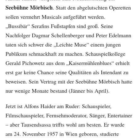
Seebühne Mörbisch
. Statt den abgelutschten Operetten
sollen vermehrt Musicals aufgeführt werden.
„Bussibär“ Serafins Fußstapfen sind groß. Seine
Nachfolger Dagmar Schellenberger und Peter Edelmann
taten sich schwer die „Leichte Muse“ einem jungen
Publikum schmackhaft zu machen. Schauspielkollege
Gerald Pichowetz aus dem „Kaisermühlenblues“ erhielt
erst gar keine Chance seine Qualitäten als Intendant zu
beweisen. Sein Vertrag mit der Seebühne Mörbisch hatte
nur wenige Monate bestand (Jänner bis April).
Jetzt ist Alfons Haider am Ruder: Schauspieler,
Filmschauspieler, Fernsehmoderator, Sänger, Entertainer
– aber Tausendsassa triffts wohl am besten. Er wurde
am 24. November 1957 in Wien geboren, studierte