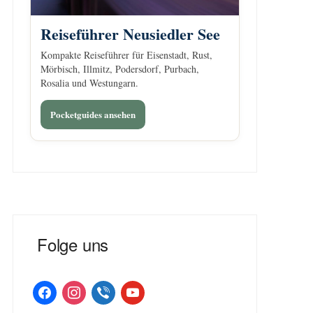
Reiseführer Neusiedler See
Kompakte Reiseführer für Eisenstadt, Rust,
Mörbisch, Illmitz, Podersdorf, Purbach,
Rosalia und Westungarn.
Pocketguides ansehen
Folge uns
facebook
instagram
viber
youtube