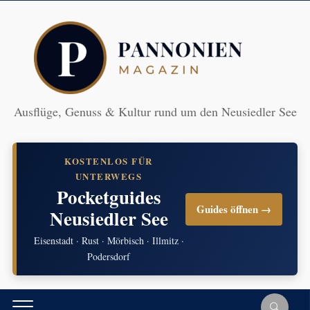
Ausflüge, Genuss & Kultur rund um den Neusiedler See
KOSTENLOS FÜR
UNTERWEGS
Pocketguides
Guides öffnen →
Neusiedler See
Eisenstadt · Rust · Mörbisch · Illmitz ·
Podersdorf