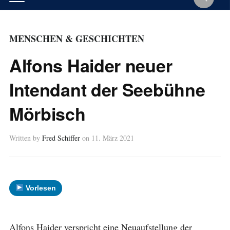
MENSCHEN & GESCHICHTEN
Alfons Haider neuer
Intendant der Seebühne
Mörbisch
Written by
Fred Schiffer
on
11. März 2021
Vorlesen
Alfons Haider verspricht eine Neuaufstellung der