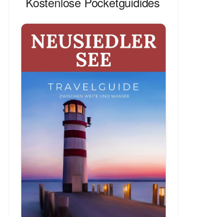
Kostenlose Pocketguidides