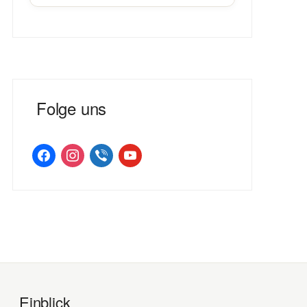
Folge uns
facebook
instagram
viber
youtube
Einblick