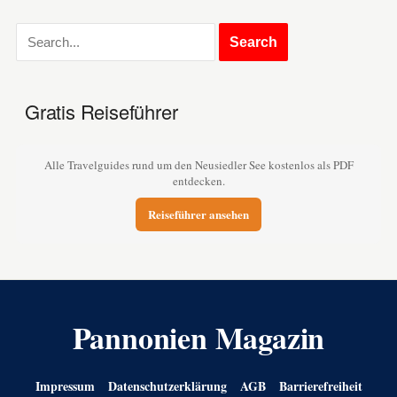
Gratis Reiseführer
Alle Travelguides rund um den Neusiedler See kostenlos als PDF
entdecken.
Reiseführer ansehen
Pannonien Magazin
Impressum
Datenschutzerklärung
AGB
Barrierefreiheit