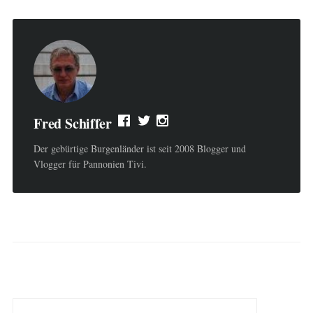
Fred Schiffer
Der gebürtige Burgenländer ist seit 2008 Blogger und
Vlogger für Pannonien Tivi.